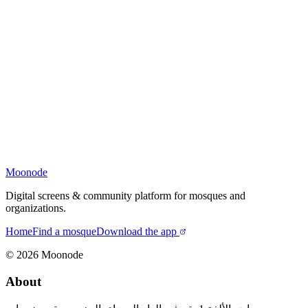
Moonode
Digital screens & community platform for mosques and
organizations.
Home
Find a mosque
Download the app
©
2026
Moonode
About