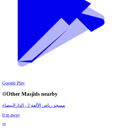
Google Play
Other
Masjid
s nearby
مسجد رياض الألفة 2 - الدارالبيضاء
0 m away