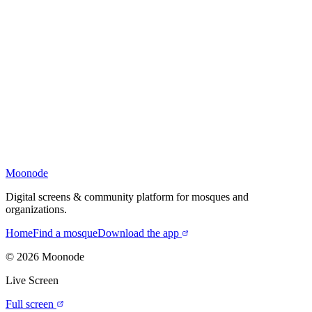
Moonode
Digital screens & community platform for mosques and
organizations.
Home
Find a mosque
Download the app
©
2026
Moonode
Live Screen
Full screen