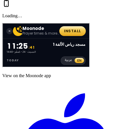
Loading…
View on the Moonode app