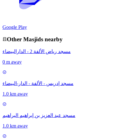
Google Play
Other
Masjid
s nearby
مسجد رياض الألفة 2 - الدارالبيضاء
0 m away
مسجد إدريس - الألفة - الدار-البيضاء
1.0 km away
مسجد عبد العزيز بن إبراهيم البراهيم
1.0 km away