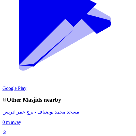
Google Play
Other
Masjid
s nearby
مسجد محمد بوضياف - برج عمر ادريس
0 m away