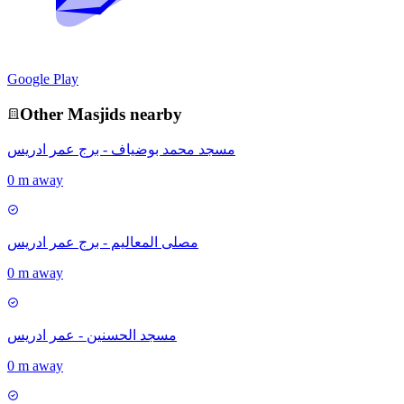
Google Play
Other
Masjid
s nearby
مسجد محمد بوضياف - برج عمر ادريس
0 m away
مصلى المعاليم - برج عمر ادريس
0 m away
مسجد الحسنين - عمر ادريس
0 m away