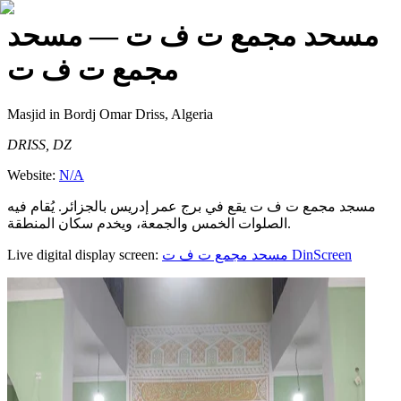
مسحد مجمع ت ف ت
— مسحد
مجمع ت ف ت
Masjid
in Bordj Omar Driss, Algeria
DRISS, DZ
Website:
N/A
مسجد مجمع ت ف ت يقع في برج عمر إدريس بالجزائر. يُقام فيه
الصلوات الخمس والجمعة، ويخدم سكان المنطقة.
Live digital display screen:
مسحد مجمع ت ف ت
DinScreen