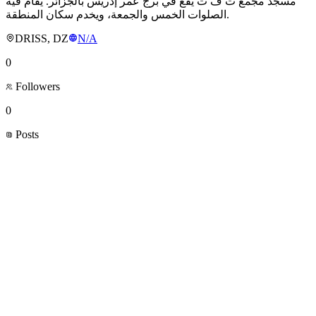
مسجد مجمع ت ف ت يقع في برج عمر إدريس بالجزائر. يُقام فيه
الصلوات الخمس والجمعة، ويخدم سكان المنطقة.
DRISS, DZ
N/A
0
Followers
0
Posts