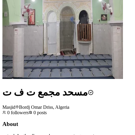
مسحد مجمع ت ف ت
Masjid
Bordj Omar Driss, Algeria
0
followers
0
posts
About