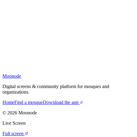
Moonode
Digital screens & community platform for mosques and
organizations.
Home
Find a mosque
Download the app
©
2026
Moonode
Live Screen
Full screen