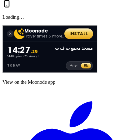
Loading…
View on the Moonode app