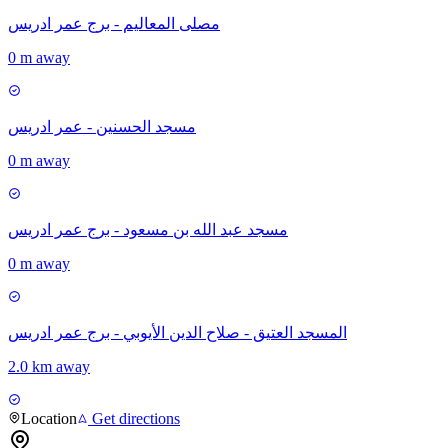
مصلى المعاليم - برج عمر ادريس
0 m away
مسجد الحسنين - عمر ادريس
0 m away
مسجد عبد الله بن مسعود - برج عمر ادريس
0 m away
المسجد العتيق - صلاح الدين الأيوبي - برج عمر ادريس
2.0 km away
Location
Get directions