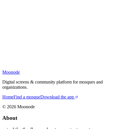
Moonode
Digital screens & community platform for mosques and
organizations.
Home
Find a mosque
Download the app
©
2026
Moonode
About