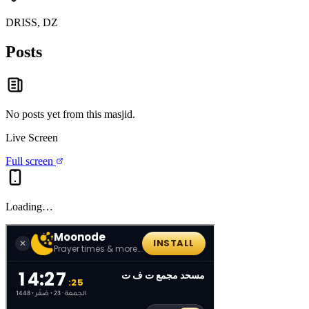
DRISS, DZ
Posts
No posts yet from this
masjid
.
Live Screen
Full screen
Loading…