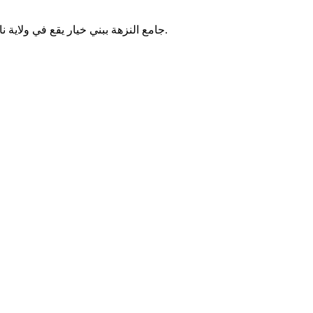
جامع النزهة ببني خيار يقع في ولاية نابل بتونس. يُقام فيه الصلوات الخمس والجمعة، ويخدم سكان المنطقة.