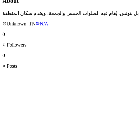
About
Unknown, TN
N/A
0
Followers
0
Posts