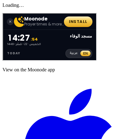
Loading…
View on the Moonode app