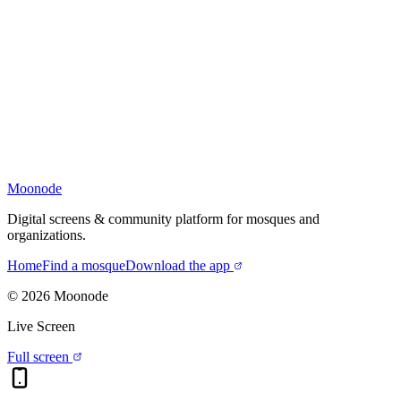
Moonode
Digital screens & community platform for mosques and
organizations.
Home
Find a mosque
Download the app
©
2026
Moonode
Live Screen
Full screen