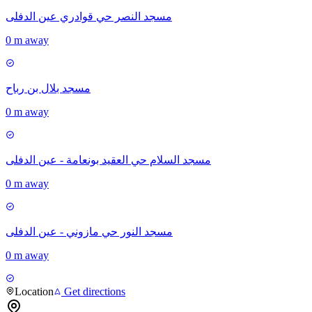
مسجد النصر حي قوادري عين الدفلى
0 m away
مسجد بلال بن رباح
0 m away
مسجد السلام حي العقيد بونعامة - عين الدفلى
0 m away
مسجد النور حي مازوني - عين الدفلى
0 m away
Location
Get directions