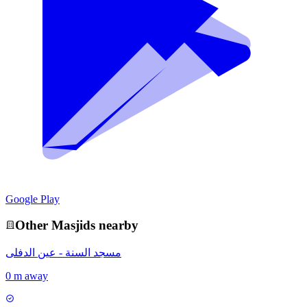
Google Play
Other
Masjid
s nearby
مسجد السنة - عين الدفلى
0 m away