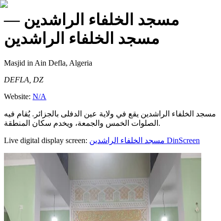
—
مسجد الخلفاء الراشدين
مسجد الخلفاء الراشدين
Masjid
in Ain Defla, Algeria
DEFLA, DZ
Website:
N/A
مسجد الخلفاء الراشدين يقع في ولاية عين الدفلى بالجزائر. يُقام فيه
الصلوات الخمس والجمعة، ويخدم سكان المنطقة.
Live digital display screen:
مسجد الخلفاء الراشدين
DinScreen