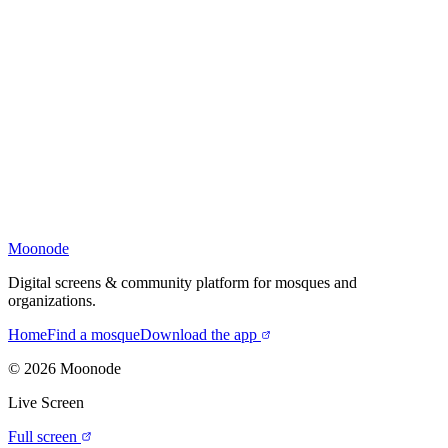
Moonode
Digital screens & community platform for mosques and
organizations.
Home
Find a mosque
Download the app
©
2026
Moonode
Live Screen
Full screen