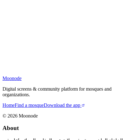
Moonode
Digital screens & community platform for mosques and
organizations.
Home
Find a mosque
Download the app
©
2026
Moonode
About