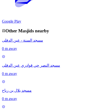
Google Play
Other
Masjid
s nearby
مسجد السنة - عين الدفلى
0 m away
مسجد النصر حي قوادري عين الدفلى
0 m away
مسجد بلال بن رباح
0 m away