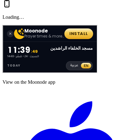
Loading…
View on the Moonode app