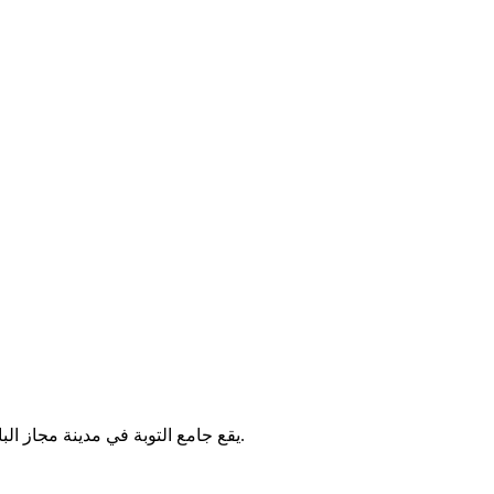
يقع جامع التوبة في مدينة مجاز الباب بتونس. يُقام فيه الصلوات الخمس والجمعة، ويخدم سكان المنطقة.