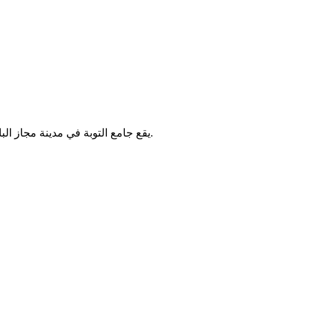
يقع جامع التوبة في مدينة مجاز الباب بتونس. يُقام فيه الصلوات الخمس والجمعة، ويخدم سكان المنطقة.