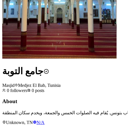
جامع التوبة
Masjid
Medjez El Bab, Tunisia
0
followers
0
posts
About
Unknown, TN
N/A