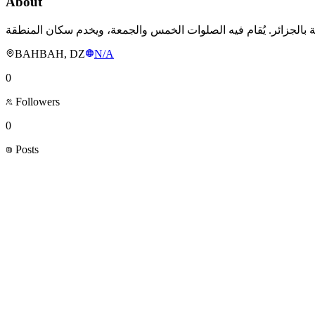
About
BAHBAH, DZ
N/A
0
Followers
0
Posts