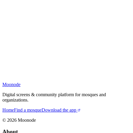
Moonode
Digital screens & community platform for mosques and
organizations.
Home
Find a mosque
Download the app
©
2026
Moonode
About