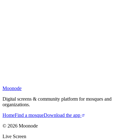
Moonode
Digital screens & community platform for mosques and
organizations.
Home
Find a mosque
Download the app
©
2026
Moonode
Live Screen