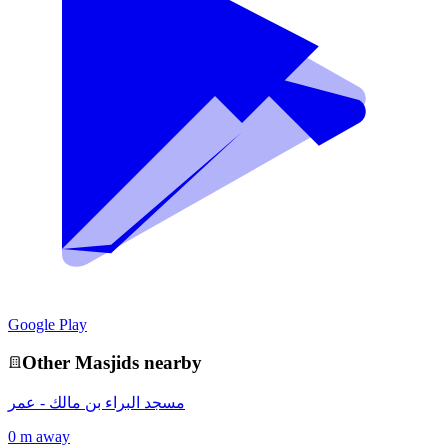
Google Play
Other
Masjid
s nearby
مسجد البراء بن مالك - عمر
0 m away