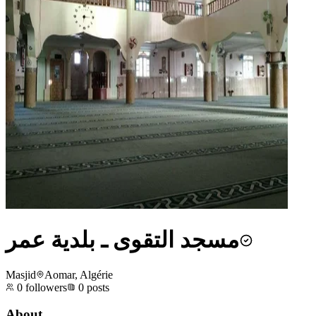
مسجد التقوى ـ بلدية عمر
Masjid
Aomar, Algérie
0
followers
0
posts
About