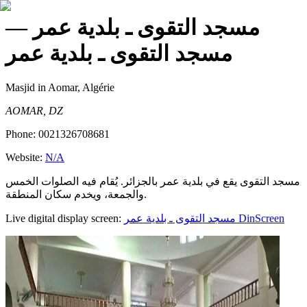
—
مسجد التقوى ـ بلدية عمر
مسجد التقوى ـ بلدية عمر
Masjid
in Aomar, Algérie
AOMAR, DZ
Phone:
0021326708681
Website:
N/A
مسجد التقوى يقع في بلدية عمر بالجزائر. يُقام فيه الصلوات الخمس
والجمعة، ويخدم سكان المنطقة.
Live digital display screen:
مسجد التقوى ـ بلدية عمر
DinScreen