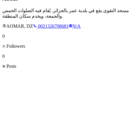
مسجد التقوى يقع في بلدية عمر بالجزائر. يُقام فيه الصلوات الخمس
والجمعة، ويخدم سكان المنطقة.
AOMAR, DZ
0021326708681
N/A
0
Followers
0
Posts