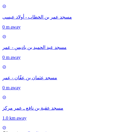
مسجد عمر بن الخطاب - أولاد عيسى
0 m away
مسجد عبد الحميد بن باديس - عمر
0 m away
مسجد عثمان بن عفّان - عمر
0 m away
مسجد عقبة بن نافع ـ عمر مركز
1.0 km away