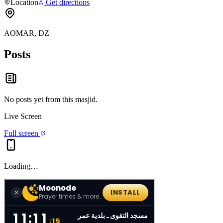
Location
Get directions
AOMAR, DZ
Posts
No posts yet from this
masjid
.
Live Screen
Full screen
Loading…