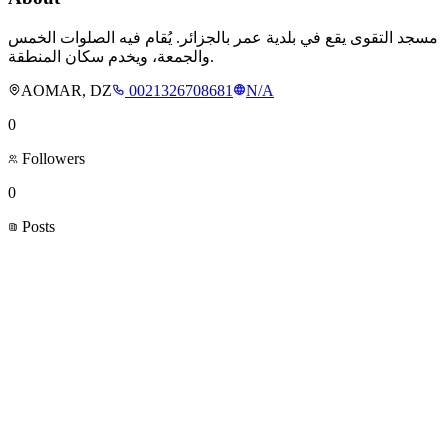
مسجد التقوى يقع في بلدية عمر بالجزائر. يُقام فيه الصلوات الخمس
والجمعة، ويخدم سكان المنطقة.
AOMAR, DZ
0021326708681
N/A
0
Followers
0
Posts