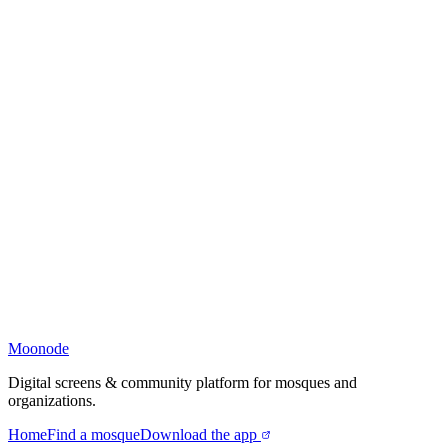
Moonode
Digital screens & community platform for mosques and
organizations.
Home
Find a mosque
Download the app