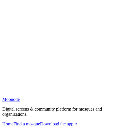
Moonode
Digital screens & community platform for mosques and
organizations.
Home
Find a mosque
Download the app