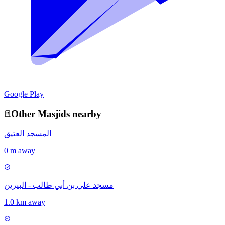
Google Play
Other
Masjid
s nearby
المسجد العتيق
0 m away
مسجد علي بن أبي طالب - البيرين
1.0 km away