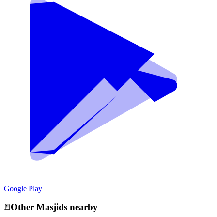
Google Play
Other
Masjid
s nearby