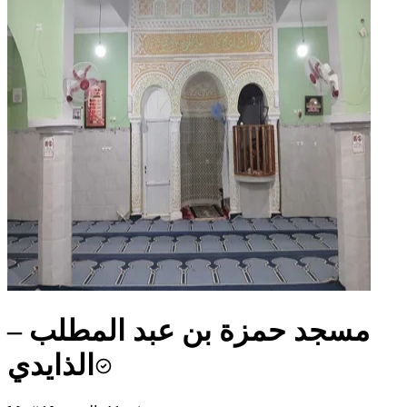
مسجد حمزة بن عبد المطلب –
الذايدي