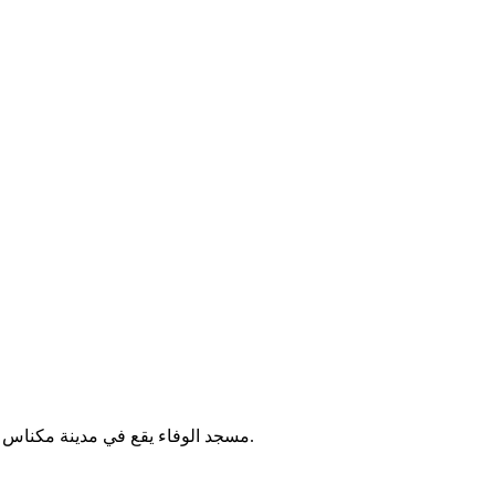
مسجد الوفاء يقع في مدينة مكناس بالمغرب. يُقام فيه الصلوات الخمس والجمعة، ويخدم الحي المحيط به.