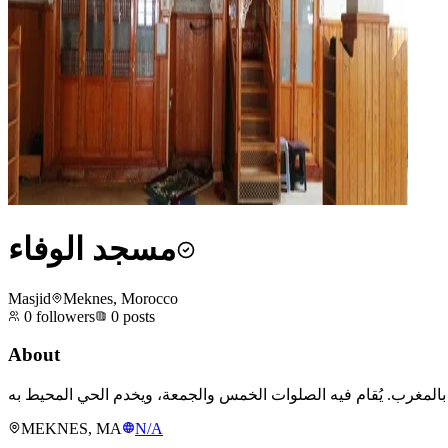
مسجد الوفاء
Masjid
Meknes, Morocco
0
followers
0
posts
About
MEKNES, MA
N/A