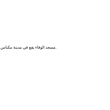
مسجد الوفاء يقع في مدينة مكناس بالمغرب. يُقام فيه الصلوات الخمس والجمعة، ويخدم الحي المحيط به.