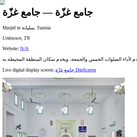
جامع غزّة
— جامع غزّة
Masjid
in سليانة, Tunisia
Unknown, TN
Website:
N/A
Live digital display screen:
جامع غزّة
DinScreen