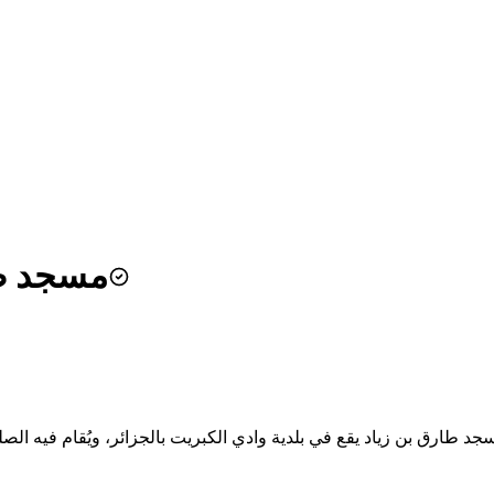
مسجد طا