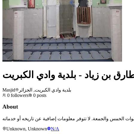
رق بن زياد - بلدية وادي الكبريت
Masjid
بلدية وادي الكبريت, الجزائر
0
followers
0
posts
About
Unknown, Unknown
N/A