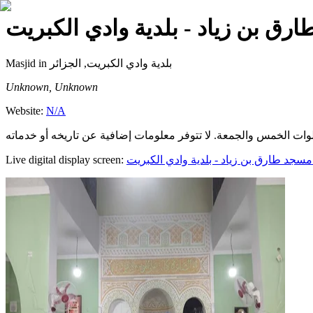
— بن زياد - بلدية وادي الكبريت
Masjid
in بلدية وادي الكبريت, الجزائر
Unknown, Unknown
Website:
N/A
Live digital display screen:
مسجد طارق بن زياد - بلدية وادي الكبريت