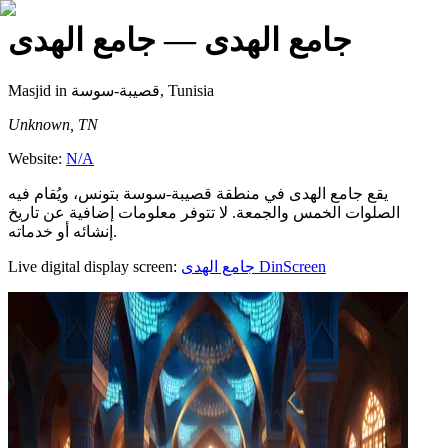
جامع الهدى
— جامع الهدى
Masjid
in قصيبة-سوسة, Tunisia
Unknown, TN
Website:
N/A
يقع جامع الهدى في منطقة قصيبة-سوسة بتونس، ويُقام فيه
الصلوات الخمس والجمعة. لا تتوفر معلومات إضافية عن تاريخ
إنشائه أو خدماته.
Live digital display screen:
جامع الهدى
DinScreen