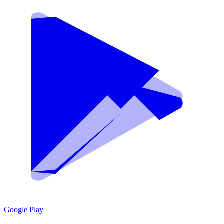
Google Play