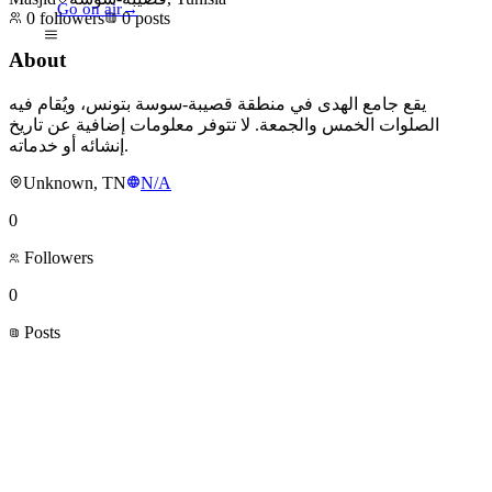
Go on air
→
0
followers
0
posts
About
يقع جامع الهدى في منطقة قصيبة-سوسة بتونس، ويُقام فيه
الصلوات الخمس والجمعة. لا تتوفر معلومات إضافية عن تاريخ
إنشائه أو خدماته.
Unknown, TN
N/A
0
Followers
0
Posts