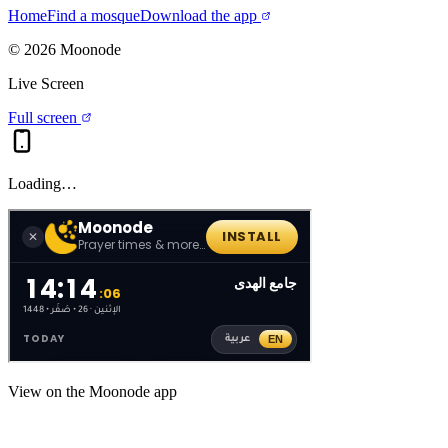
Home
Find a mosque
Download the app
©
2026
Moonode
Live Screen
Full screen
Loading…
View on the Moonode app