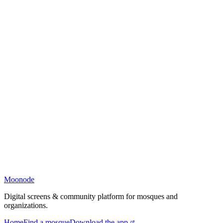
Moonode
Digital screens & community platform for mosques and
organizations.
Home
Find a mosque
Download the app