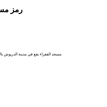
رمز مسج
مسجد الفقراء يقع في مدينة الدريوش بالمغرب. يخدم المصلين في الحي، وتقام فيه الصلوات الخمس والجمعة.