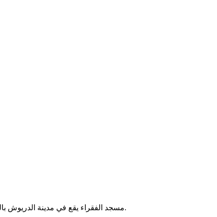
مسجد الفقراء يقع في مدينة الدريوش بالمغرب. يخدم المصلين في الحي، وتقام فيه الصلوات الخمس والجمعة.