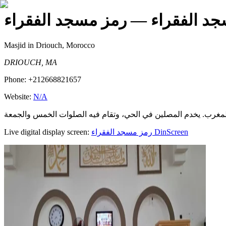
د الفقراء
— رمز مسجد الفقراء
Masjid
in Driouch, Morocco
DRIOUCH, MA
Phone:
+212668821657
Website:
N/A
Live digital display screen:
رمز مسجد الفقراء
DinScreen