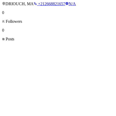
DRIOUCH, MA
+212668821657
N/A
0
Followers
0
Posts