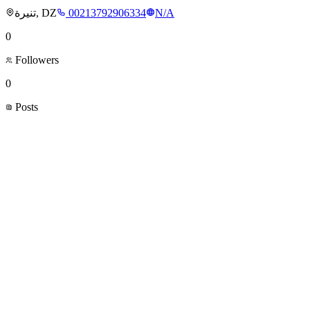
تنيرة, DZ
00213792906334
N/A
0
Followers
0
Posts