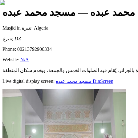
محمد عبده
— مسجد محمد عبده
Masjid
in تنيرة, Algeria
تنيرة, DZ
Phone:
00213792906334
Website:
N/A
Live digital display screen:
مسجد محمد عبده
DinScreen