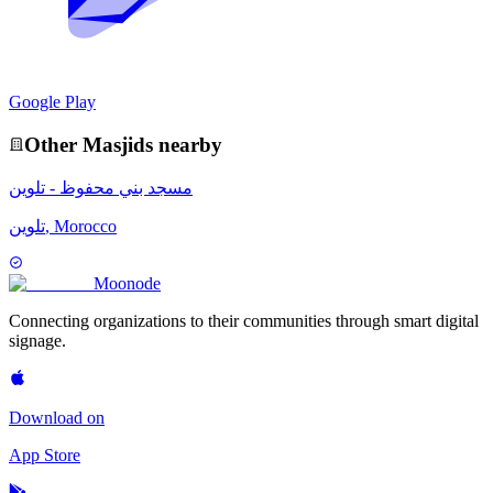
Google Play
Other
Masjid
s nearby
مسجد بني محفوظ - تلوين
تلوين, Morocco
Moon
ode
Connecting organizations to their communities through smart digital
signage.
Download on
App Store