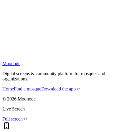
Moonode
Digital screens & community platform for mosques and
organizations.
Home
Find a mosque
Download the app
©
2026
Moonode
Live Screen
Full screen