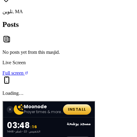
تلوين, MA
Posts
No posts yet from this
masjid
.
Live Screen
Full screen
Loading…