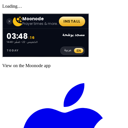
Loading…
View on the Moonode app