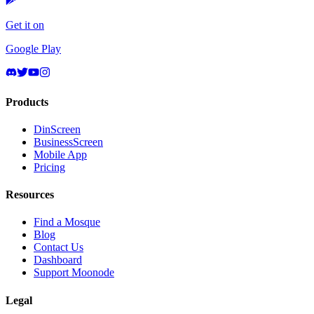
Get it on
Google Play
Products
DinScreen
BusinessScreen
Mobile App
Pricing
Resources
Find a Mosque
Blog
Contact Us
Dashboard
Support Moonode
Legal