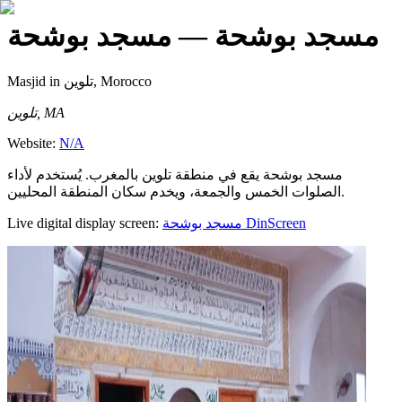
مسجد بوشحة
— مسجد بوشحة
Masjid
in تلوين, Morocco
تلوين, MA
Website:
N/A
مسجد بوشحة يقع في منطقة تلوين بالمغرب. يُستخدم لأداء
الصلوات الخمس والجمعة، ويخدم سكان المنطقة المحليين.
Live digital display screen:
مسجد بوشحة
DinScreen