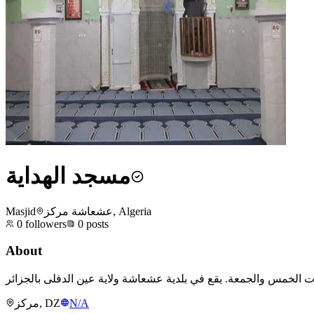
مسجد الهداية
Masjid
عشعاشة مركز, Algeria
0
followers
0
posts
About
مركز, DZ
N/A