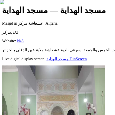
مسجد الهداية
— مسجد الهداية
Masjid
in عشعاشة مركز, Algeria
مركز, DZ
Website:
N/A
Live digital display screen:
مسجد الهداية
DinScreen