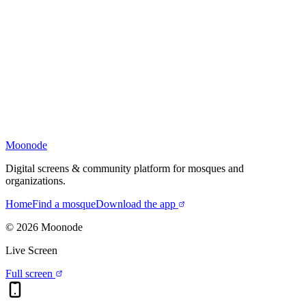
Moonode
Digital screens & community platform for mosques and
organizations.
Home
Find a mosque
Download the app
©
2026
Moonode
Live Screen
Full screen