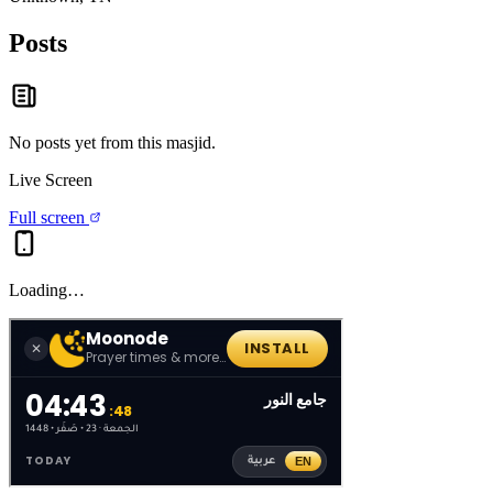
Posts
No posts yet from this
masjid
.
Live Screen
Full screen
Loading…