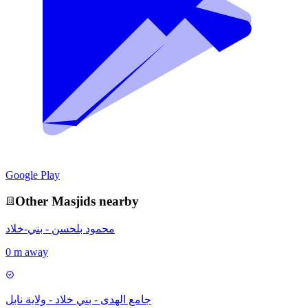
Google Play
Other
Masjid
s nearby
محمود بلحسن - بني-خلاد
0 m away
جامع الهدى - بني خلاد - ولاية نابل