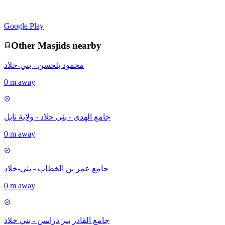
Google Play
Other
Masjid
s nearby
محمود بلحسن - بني-خلاد
0 m away
جامع الهدى - بني خلاد - ولاية نابل
0 m away
جامع عمر بن الخطاب - بني-خلاد
0 m away
جامع القادر بير دراسن - بني خلاد