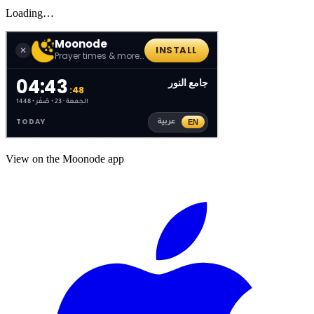
Loading…
View on the Moonode app