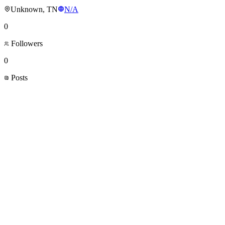
Unknown, TN
N/A
0
Followers
0
Posts