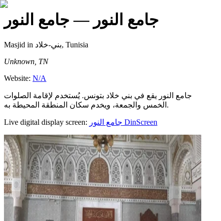
جامع النور
— جامع النور
Masjid
in بني-خلاد, Tunisia
Unknown, TN
Website:
N/A
جامع النور يقع في بني خلاد بتونس. يُستخدم لإقامة الصلوات
الخمس والجمعة، ويخدم سكان المنطقة المحيطة به.
Live digital display screen:
جامع النور
DinScreen