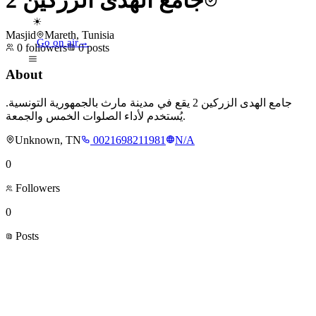
جامع الهدى الزركين 2
☀
Masjid
Mareth, Tunisia
Go on air
→
0
followers
0
posts
About
جامع الهدى الزركين 2 يقع في مدينة مارث بالجمهورية التونسية.
يُستخدم لأداء الصلوات الخمس والجمعة.
Unknown, TN
0021698211981
N/A
0
Followers
0
Posts