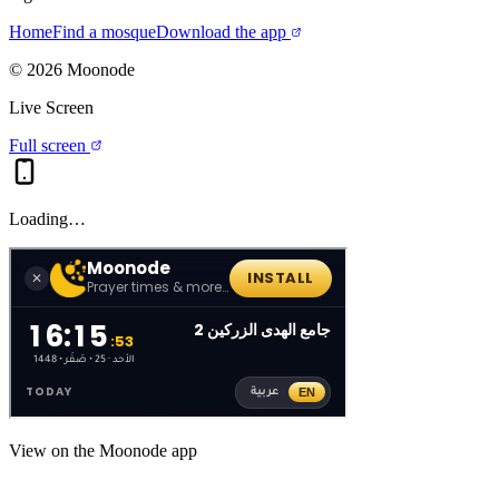
Home
Find a mosque
Download the app
©
2026
Moonode
Live Screen
Full screen
Loading…
View on the Moonode app