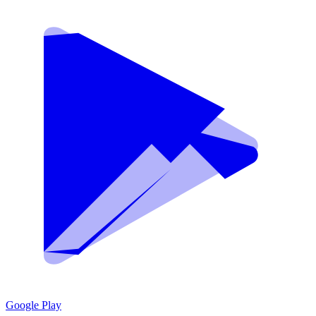
Google Play