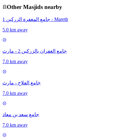
Other
Masjid
s nearby
جامع المغفرة الزركين 1 - Mareth
5.0 km away
جامع الغفران بالزركين 2 - مارث
7.0 km away
جامع الفلاح - مارث
7.0 km away
جامع سعد بن معاذ
7.0 km away