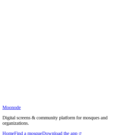
Moonode
Digital screens & community platform for mosques and
organizations.
Home
Find a mosque
Download the app