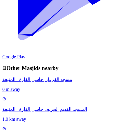
Google Play
Other
Masjid
s nearby
مسجد الفرقان حاسي القارة - المنيعة
0 m away
المسجد القديم الجريف حاسي القارة - المنيعة
1.0 km away