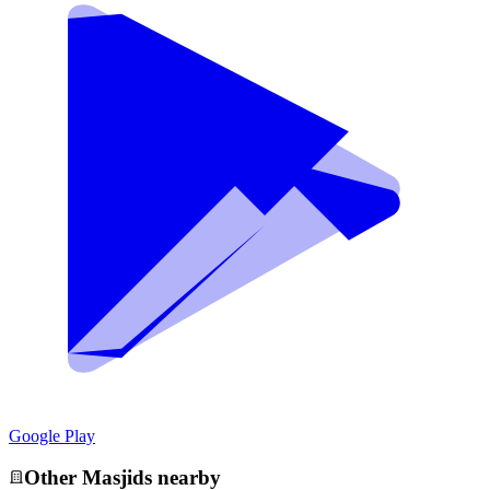
Google Play
Other
Masjid
s nearby