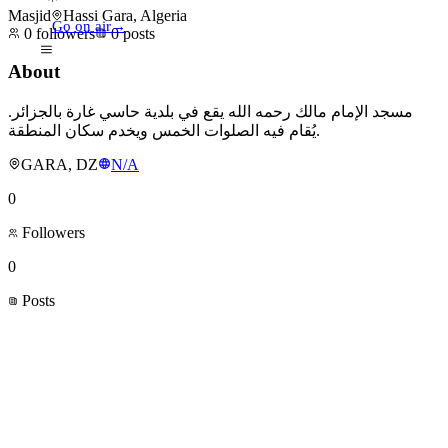
Masjid
Hassi Gara, Algeria
Go on air
→
0
followers
0
posts
About
مسجد الإمام مالك رحمه الله يقع في بلدية حاسي غارة بالجزائر.
يُقام فيه الصلوات الخمس ويخدم سكان المنطقة.
GARA, DZ
N/A
0
Followers
0
Posts