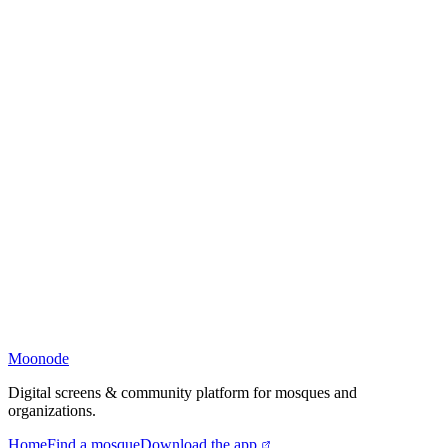
Moonode
Digital screens & community platform for mosques and
organizations.
Home
Find a mosque
Download the app