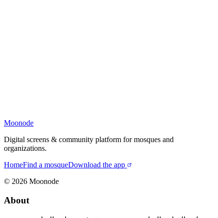
Moonode
Digital screens & community platform for mosques and
organizations.
Home
Find a mosque
Download the app
©
2026
Moonode
About