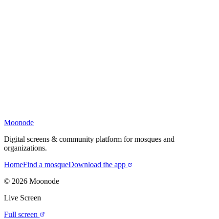
Moonode
Digital screens & community platform for mosques and
organizations.
Home
Find a mosque
Download the app
©
2026
Moonode
Live Screen
Full screen