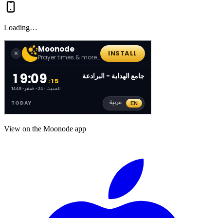
Loading…
View on the Moonode app