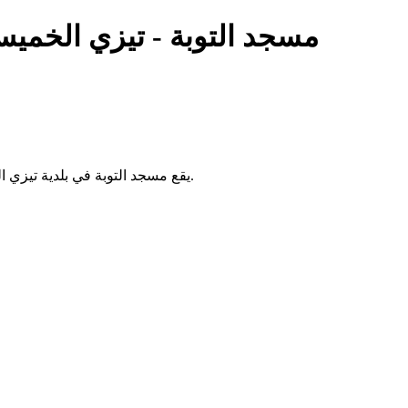
مسجد التوبة - تيزي الخمي
يقع مسجد التوبة في بلدية تيزي الخميس بولاية تيزي وزو بالجزائر، ويُقام فيه الصلوات الخمس والجمعة.