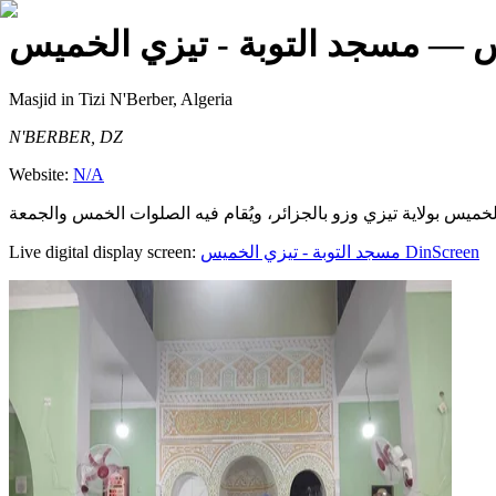
س
— مسجد التوبة - تيزي الخميس
Masjid
in Tizi N'Berber, Algeria
N'BERBER, DZ
Website:
N/A
Live digital display screen:
مسجد التوبة - تيزي الخميس
DinScreen