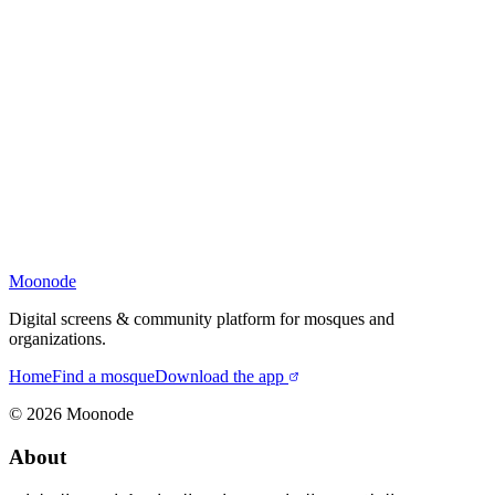
Moonode
Digital screens & community platform for mosques and
organizations.
Home
Find a mosque
Download the app
©
2026
Moonode
About