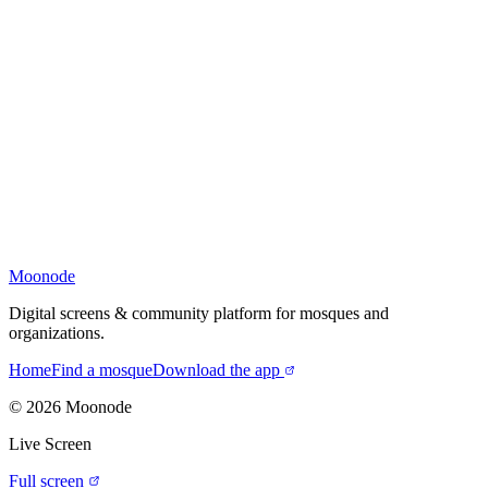
Moonode
Digital screens & community platform for mosques and
organizations.
Home
Find a mosque
Download the app
©
2026
Moonode
Live Screen
Full screen