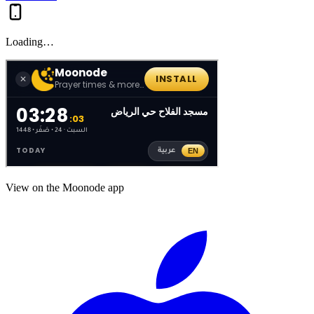
Loading…
View on the Moonode app