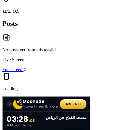
باتنة, DZ
Posts
No posts yet from this
masjid
.
Live Screen
Full screen
Loading…