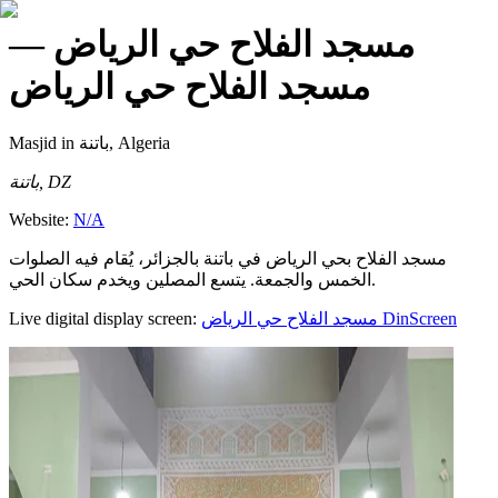
—
مسجد الفلاح حي الرياض
مسجد الفلاح حي الرياض
Masjid
in باتنة, Algeria
باتنة, DZ
Website:
N/A
مسجد الفلاح بحي الرياض في باتنة بالجزائر، يُقام فيه الصلوات
الخمس والجمعة. يتسع المصلين ويخدم سكان الحي.
Live digital display screen:
مسجد الفلاح حي الرياض
DinScreen