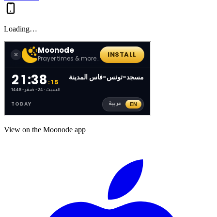
Loading…
View on the Moonode app