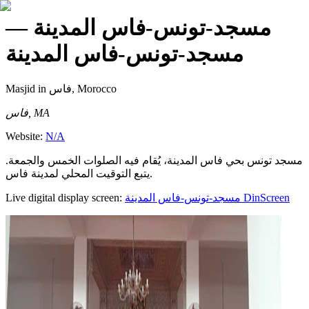
—
مسجد-تونس-فاس المدينة
مسجد-تونس-فاس المدينة
Masjid
in فاس, Morocco
فاس, MA
Website:
N/A
مسجد تونس بحي فاس المدينة، يُقام فيه الصلوات الخمس والجمعة.
يتبع التوقيت المحلي لمدينة فاس.
Live digital display screen:
مسجد-تونس-فاس المدينة
DinScreen