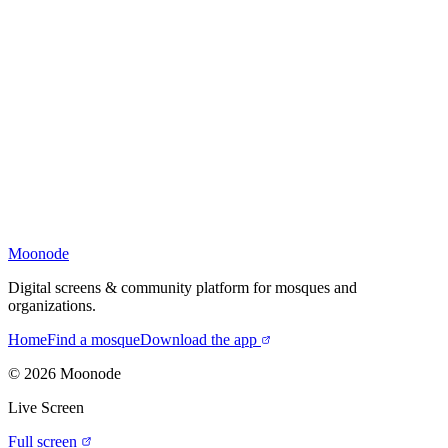
Moonode
Digital screens & community platform for mosques and
organizations.
Home
Find a mosque
Download the app
©
2026
Moonode
Live Screen
Full screen