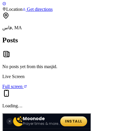
Location
Get directions
فاس, MA
Posts
No posts yet from this
masjid
.
Live Screen
Full screen
Loading…