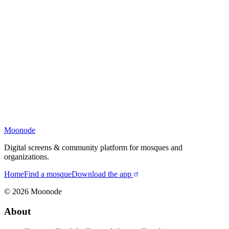
Moonode
Digital screens & community platform for mosques and
organizations.
Home
Find a mosque
Download the app
©
2026
Moonode
About