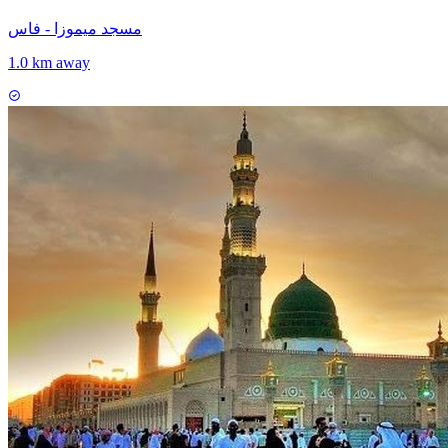
مسجد ميموزا - فاس
1.0 km away