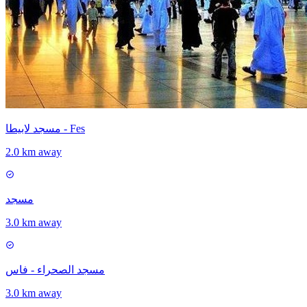
مسجد لابيطا - Fes
2.0 km away
مسجد
3.0 km away
مسجد الصحراء - فاس
3.0 km away