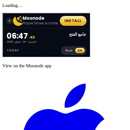
Loading…
View on the Moonode app