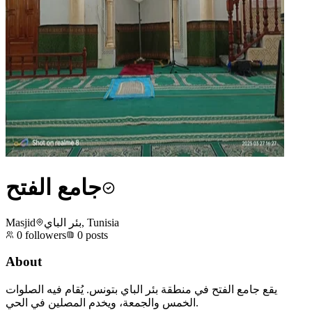
جامع الفتح
Masjid
بئر الباي, Tunisia
0
followers
0
posts
About
يقع جامع الفتح في منطقة بئر الباي بتونس. يُقام فيه الصلوات
الخمس والجمعة، ويخدم المصلين في الحي.