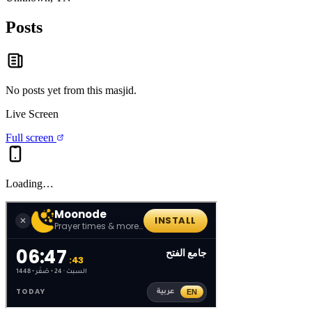
Posts
No posts yet from this
masjid
.
Live Screen
Full screen
Loading…