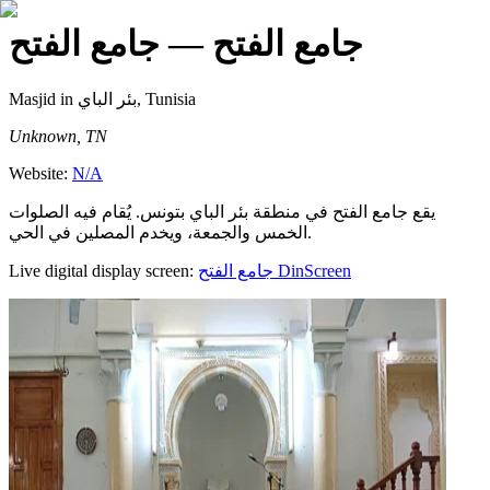
جامع الفتح
— جامع الفتح
Masjid
in بئر الباي, Tunisia
Unknown, TN
Website:
N/A
يقع جامع الفتح في منطقة بئر الباي بتونس. يُقام فيه الصلوات
الخمس والجمعة، ويخدم المصلين في الحي.
Live digital display screen:
جامع الفتح
DinScreen