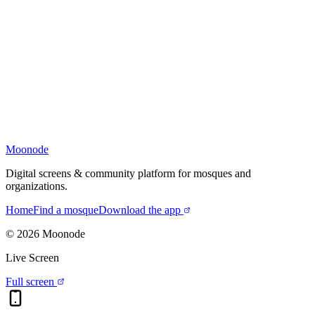
Moonode
Digital screens & community platform for mosques and
organizations.
Home
Find a mosque
Download the app
©
2026
Moonode
Live Screen
Full screen