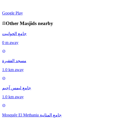
Google Play
Other
Masjid
s nearby
جامع الحوانيت
0 m away
مسجد الفقيرة
1.0 km away
جامع ليمس آجيم
1.0 km away
Mosquée El Methania جامع المثانية