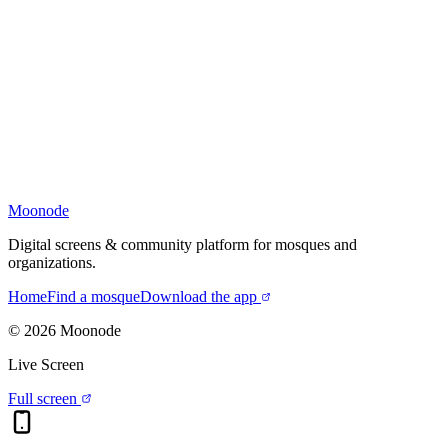
Moonode
Digital screens & community platform for mosques and
organizations.
Home
Find a mosque
Download the app
©
2026
Moonode
Live Screen
Full screen