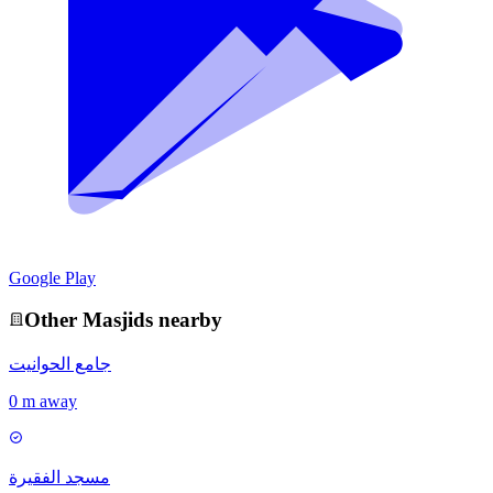
Google Play
Other
Masjid
s nearby
جامع الحوانيت
0 m away
مسجد الفقيرة