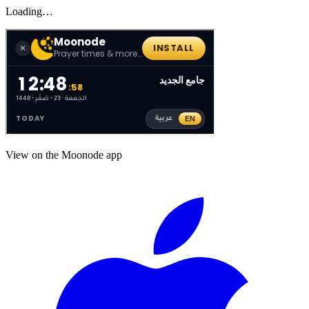
Loading…
View on the Moonode app