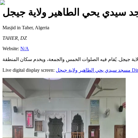
— دي يحي الطاهير ولاية جيجل
Masjid
in Taher, Algeria
TAHER, DZ
Website:
N/A
Live digital display screen:
مسجد سيدي يحي الطاهير ولاية جيجل
Din