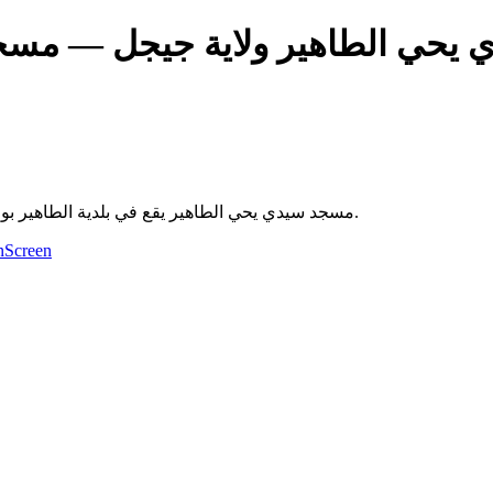
يحي الطاهير ولاية جيجل
مسجد سي
مسجد سيدي يحي الطاهير يقع في بلدية الطاهير بولاية جيجل. يُقام فيه الصلوات الخمس والجمعة، ويخدم سكان المنطقة.
Screen