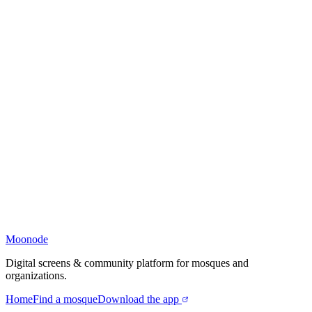
Moonode
Digital screens & community platform for mosques and
organizations.
Home
Find a mosque
Download the app