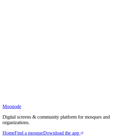
Moonode
Digital screens & community platform for mosques and
organizations.
Home
Find a mosque
Download the app