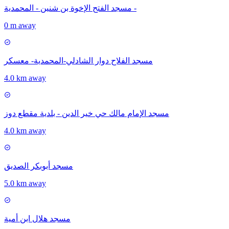
مسجد الفتح الإخوة بن شنين - المحمدية -
0 m away
مسجد الفلاح دوار الشادلي-المحمدية- معسكر
4.0 km away
مسجد الإمام مالك حي خير الدين - بلدية مقطع دوز
4.0 km away
مسجد أبوبكر الصديق
5.0 km away
مسجد هلال ابن أمية