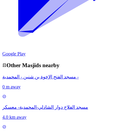
Google Play
Other
Masjid
s nearby
مسجد الفتح الإخوة بن شنين - المحمدية -
0 m away
مسجد الفلاح دوار الشادلي-المحمدية- معسكر
4.0 km away