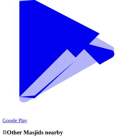
Google Play
Other
Masjid
s nearby