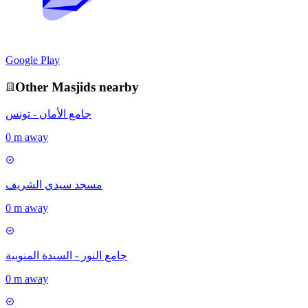
Google Play
Other
Masjid
s nearby
جامع الأمان - تونس
0 m away
مسجد سيدي الشريف
0 m away
جامع النور - السيدة المنوبية
0 m away