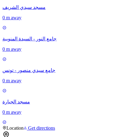
مسجد سيدي الشريف
0 m away
جامع النور - السيدة المنوبية
0 m away
جامع سيدي منصور - تونس
0 m away
مسجد الجيارة
0 m away
Location
Get directions