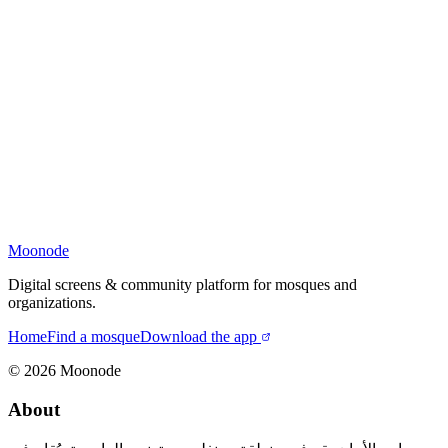
Moonode
Digital screens & community platform for mosques and
organizations.
Home
Find a mosque
Download the app
©
2026
Moonode
About