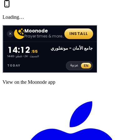
Loading…
View on the Moonode app