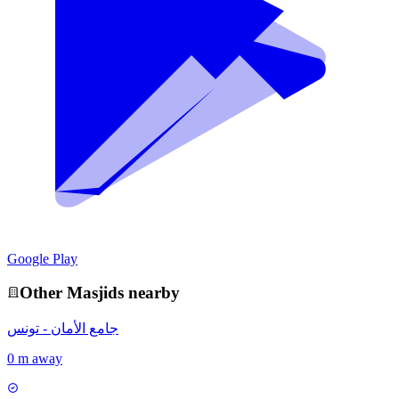
Google Play
Other
Masjid
s nearby
جامع الأمان - تونس
0 m away