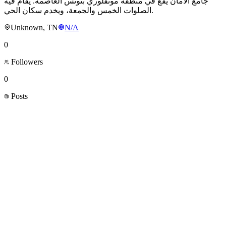
جامع الأمان يقع في منطقة مونفلوري بتونس العاصمة. يُقام فيه
الصلوات الخمس والجمعة، ويخدم سكان الحي.
Unknown, TN
N/A
0
Followers
0
Posts