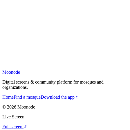
Moonode
Digital screens & community platform for mosques and
organizations.
Home
Find a mosque
Download the app
©
2026
Moonode
Live Screen
Full screen