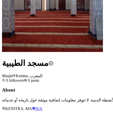
مسجد الطيبية
Masjid
Kenitra, المغرب
0
followers
0
posts
About
KENITRA, MA
N/A