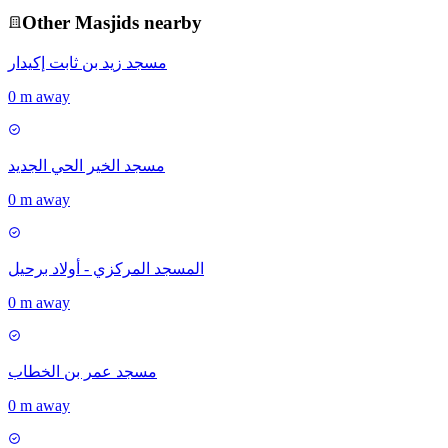
Other
Masjid
s nearby
مسجد زيد بن ثابت إكيدار
0 m away
مسجد الخير الحي الجديد
0 m away
المسجد المركزي - أولاد برحيل
0 m away
مسجد عمر بن الخطاب
0 m away