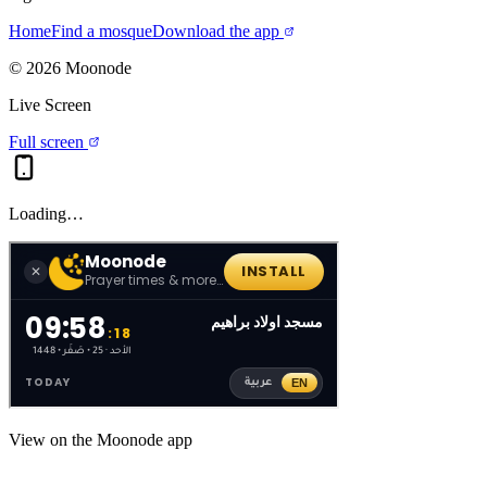
Home
Find a mosque
Download the app
©
2026
Moonode
Live Screen
Full screen
Loading…
View on the Moonode app