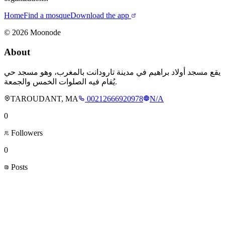
Home
Find a mosque
Download the app
©
2026
Moonode
About
يقع مسجد أولاد براهيم في مدينة تارودانت بالمغرب، وهو مسجد حي
يُقام فيه الصلوات الخمس والجمعة.
TAROUDANT, MA
00212666920978
N/A
0
Followers
0
Posts