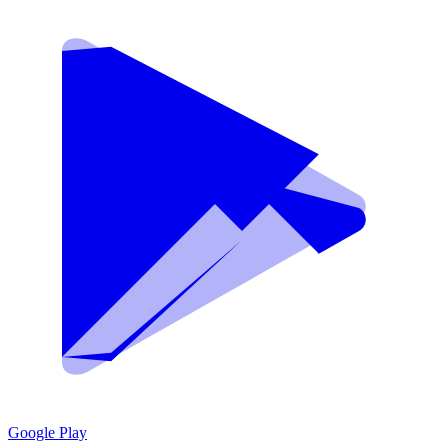
Google Play