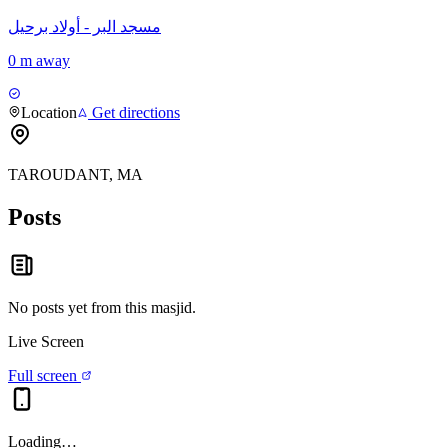
مسجد البر - أولاد برحيل
0 m away
Location
Get directions
TAROUDANT, MA
Posts
No posts yet from this
masjid
.
Live Screen
Full screen
Loading…