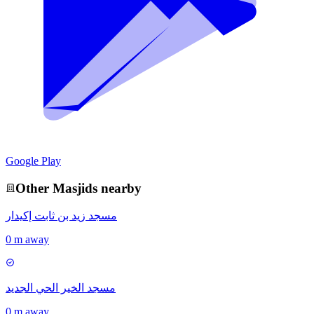
Google Play
Other
Masjid
s nearby
مسجد زيد بن ثابت إكيدار
0 m away
مسجد الخير الحي الجديد
0 m away