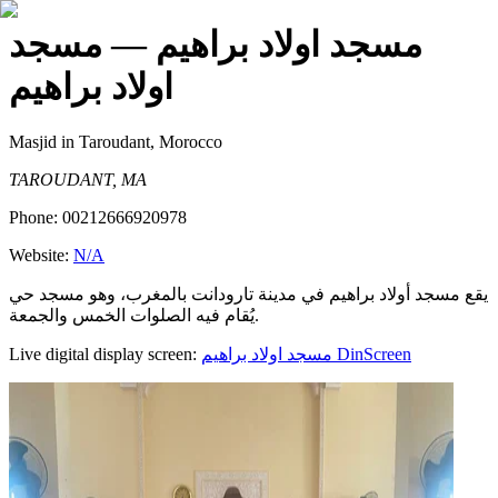
مسجد اولاد براهيم
— مسجد
اولاد براهيم
Masjid
in Taroudant, Morocco
TAROUDANT, MA
Phone:
00212666920978
Website:
N/A
يقع مسجد أولاد براهيم في مدينة تارودانت بالمغرب، وهو مسجد حي
يُقام فيه الصلوات الخمس والجمعة.
Live digital display screen:
مسجد اولاد براهيم
DinScreen