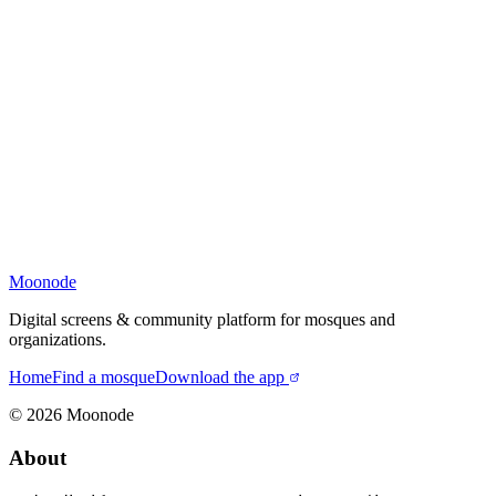
Moonode
Digital screens & community platform for mosques and
organizations.
Home
Find a mosque
Download the app
©
2026
Moonode
About