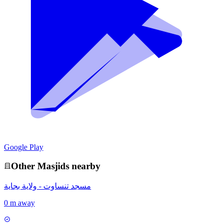
Google Play
Other
Masjid
s nearby
مسجد تنساوت - ولاية بجاية
0 m away