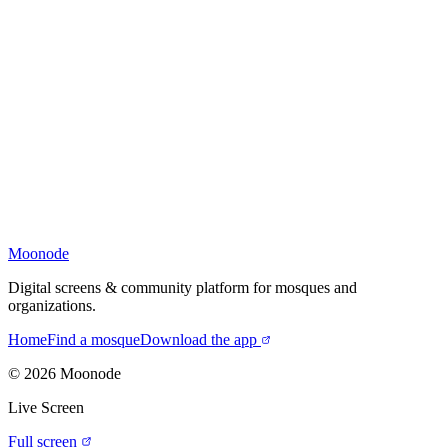
Moonode
Digital screens & community platform for mosques and
organizations.
Home
Find a mosque
Download the app
©
2026
Moonode
Live Screen
Full screen