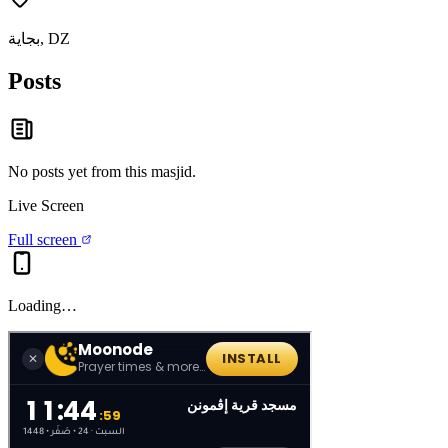
بجاية, DZ
Posts
No posts yet from this
masjid
.
Live Screen
Full screen
Loading…