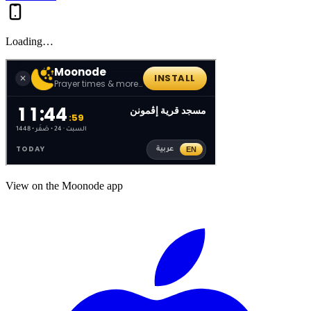
Loading…
View on the Moonode app