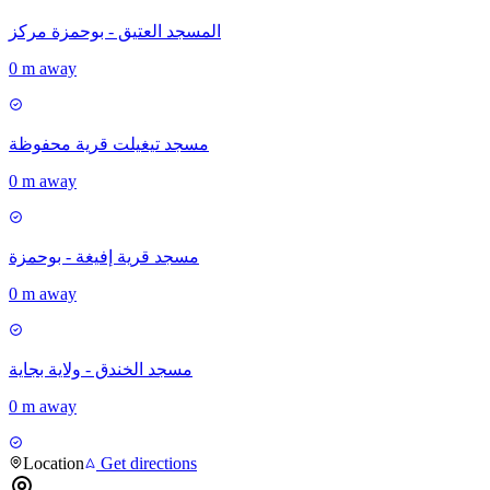
المسجد العتيق - بوحمزة مركز
0 m away
مسجد تيغيلت قرية محفوظة
0 m away
مسجد قرية إفيغة - بوحمزة
0 m away
مسجد الخندق - ولاية بجاية
0 m away
Location
Get directions