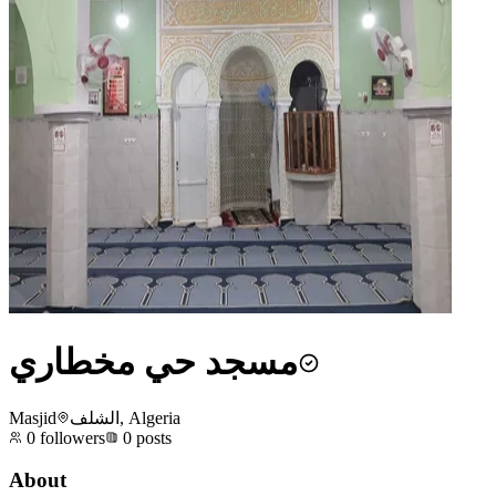
مسجد حي مخطاري
Masjid
الشلف, Algeria
0
followers
0
posts
About