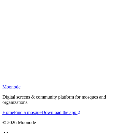
Moonode
Digital screens & community platform for mosques and
organizations.
Home
Find a mosque
Download the app
©
2026
Moonode