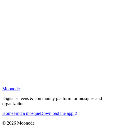
Moonode
Digital screens & community platform for mosques and
organizations.
Home
Find a mosque
Download the app
©
2026
Moonode