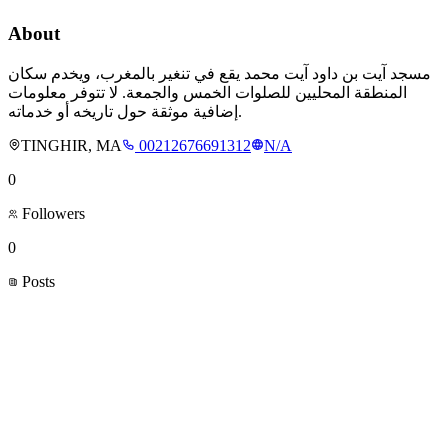
About
مسجد آيت بن داود آيت محمد يقع في تنغير بالمغرب، ويخدم سكان
المنطقة المحليين للصلوات الخمس والجمعة. لا تتوفر معلومات
إضافية موثقة حول تاريخه أو خدماته.
TINGHIR, MA
00212676691312
N/A
0
Followers
0
Posts