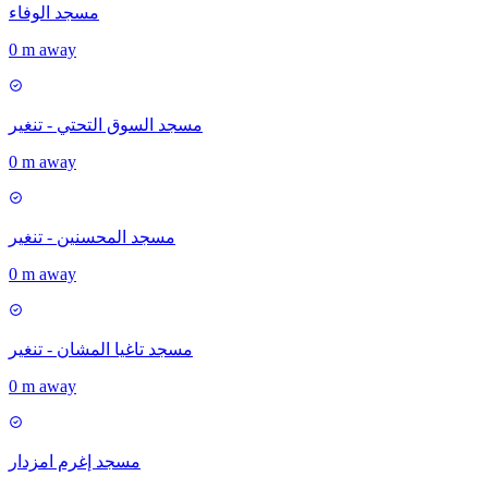
مسجد الوفاء
0 m away
مسجد السوق التحتي - تنغير
0 m away
مسجد المحسنين - تنغير
0 m away
مسجد تاغيا المشان - تنغير
0 m away
مسجد إغرم امزدار