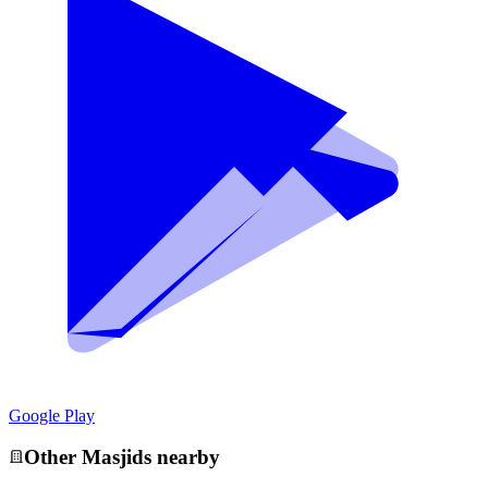
Google Play
Other
Masjid
s nearby