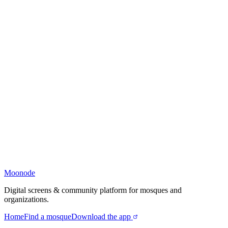
Moonode
Digital screens & community platform for mosques and
organizations.
Home
Find a mosque
Download the app