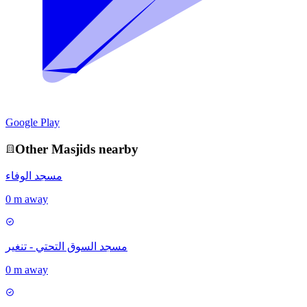
Google Play
Other
Masjid
s nearby
مسجد الوفاء
0 m away
مسجد السوق التحتي - تنغير
0 m away