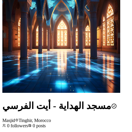
مسجد الهداية - أيت الفرسي
Masjid
Tinghir, Morocco
0
followers
0
posts