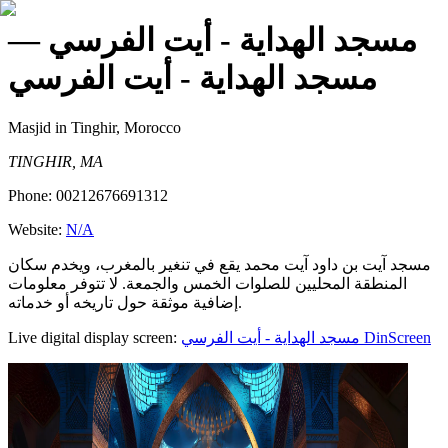
—
مسجد الهداية - أيت الفرسي
مسجد الهداية - أيت الفرسي
Masjid
in Tinghir, Morocco
TINGHIR, MA
Phone:
00212676691312
Website:
N/A
مسجد آيت بن داود آيت محمد يقع في تنغير بالمغرب، ويخدم سكان
المنطقة المحليين للصلوات الخمس والجمعة. لا تتوفر معلومات
إضافية موثقة حول تاريخه أو خدماته.
Live digital display screen:
مسجد الهداية - أيت الفرسي
DinScreen