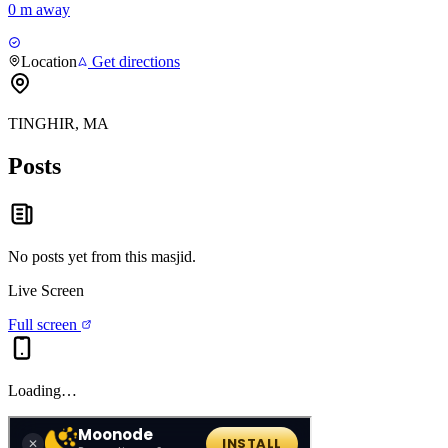
0 m away
Location
Get directions
TINGHIR, MA
Posts
No posts yet from this
masjid
.
Live Screen
Full screen
Loading…