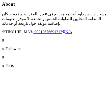
About
مسجد آيت بن داود آيت محمد يقع في تنغير بالمغرب، ويخدم سكان
المنطقة المحليين للصلوات الخمس والجمعة. لا تتوفر معلومات
إضافية موثقة حول تاريخه أو خدماته.
TINGHIR, MA
00212676691312
N/A
0
Followers
0
Posts