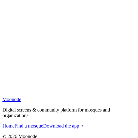
Moonode
Digital screens & community platform for mosques and
organizations.
Home
Find a mosque
Download the app
©
2026
Moonode