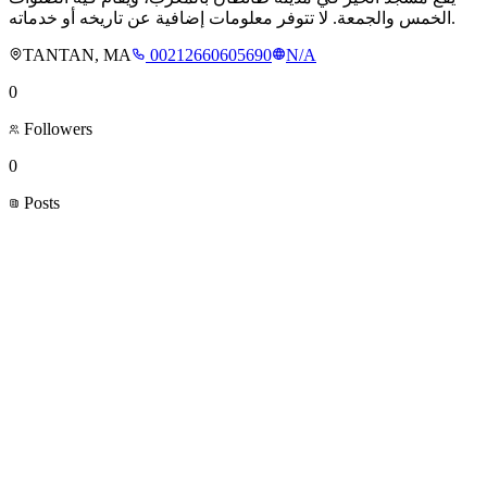
الخمس والجمعة. لا تتوفر معلومات إضافية عن تاريخه أو خدماته.
TANTAN, MA
00212660605690
N/A
0
Followers
0
Posts