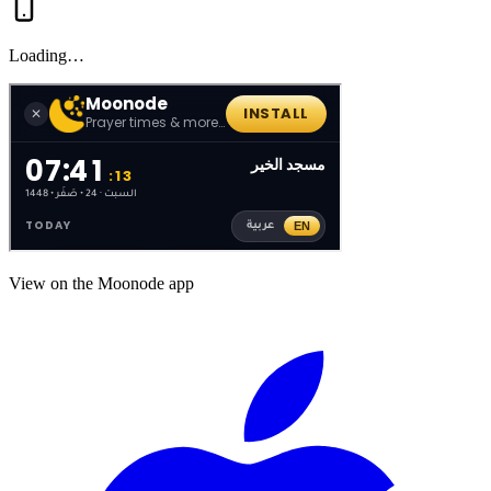
Loading…
View on the Moonode app