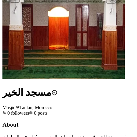
مسجد الخير
Masjid
Tantan, Morocco
0
followers
0
posts
About
يقع مسجد الخير في مدينة طانطان بالمغرب، ويُقام فيه الصلوات