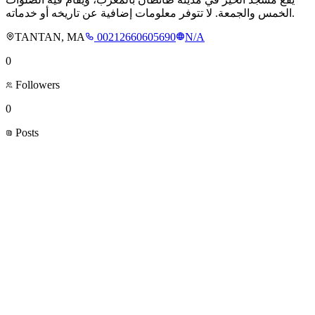
الخمس والجمعة. لا تتوفر معلومات إضافية عن تاريخه أو خدماته.
TANTAN, MA
00212660605690
N/A
0
Followers
0
Posts