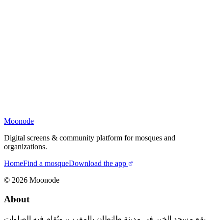
Moonode
Digital screens & community platform for mosques and
organizations.
Home
Find a mosque
Download the app
©
2026
Moonode
About
يقع مسجد الخير في مدينة طانطان بالمغرب، ويُقام فيه الصلوات