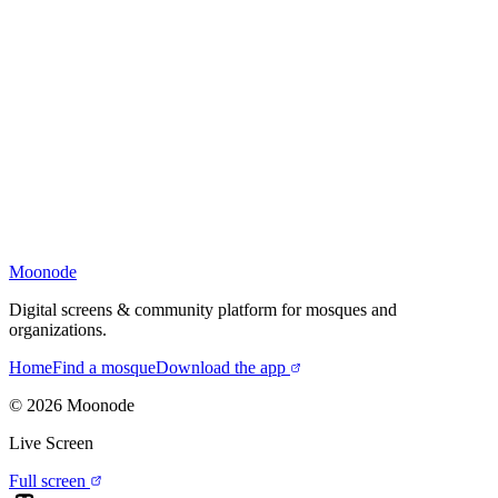
Moonode
Digital screens & community platform for mosques and
organizations.
Home
Find a mosque
Download the app
©
2026
Moonode
Live Screen
Full screen