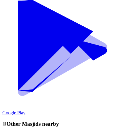
Google Play
Other
Masjid
s nearby