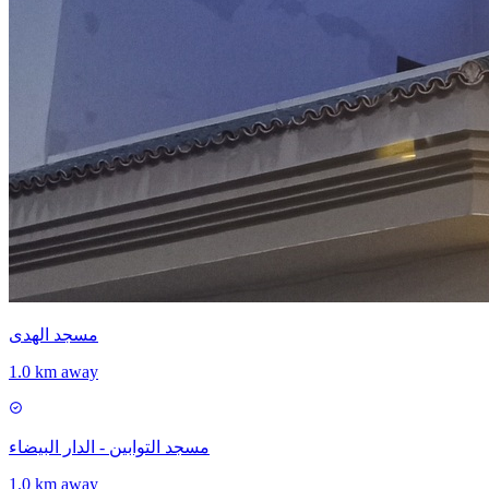
مسجد الهدى
1.0 km away
مسجد التوابين - الدار البيضاء
1.0 km away