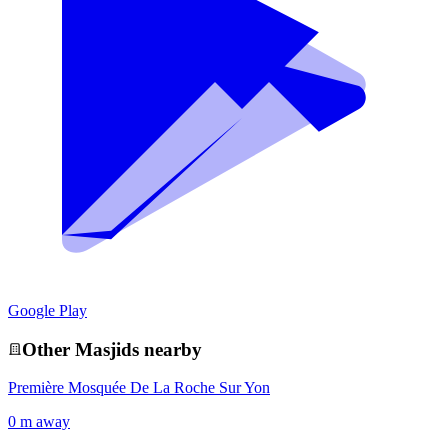
Google Play
Other
Masjid
s nearby
Première Mosquée De La Roche Sur Yon
0 m away