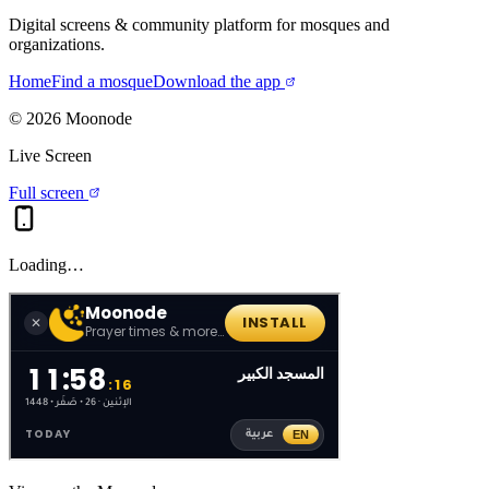
Digital screens & community platform for mosques and
organizations.
Home
Find a mosque
Download the app
©
2026
Moonode
Live Screen
Full screen
Loading…