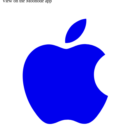
View on the Moonode app