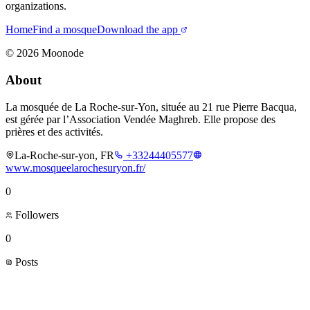
organizations.
Home
Find a mosque
Download the app
©
2026
Moonode
About
La mosquée de La Roche-sur-Yon, située au 21 rue Pierre Bacqua,
est gérée par l’Association Vendée Maghreb. Elle propose des
prières et des activités.
La-Roche-sur-yon, FR
+33244405577
www.mosqueelarochesuryon.fr/
0
Followers
0
Posts