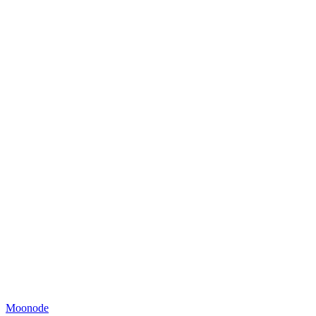
Moonode