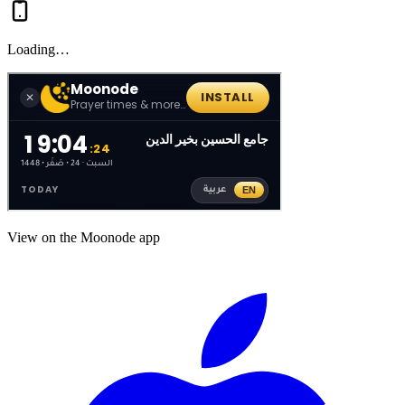
Loading…
View on the Moonode app