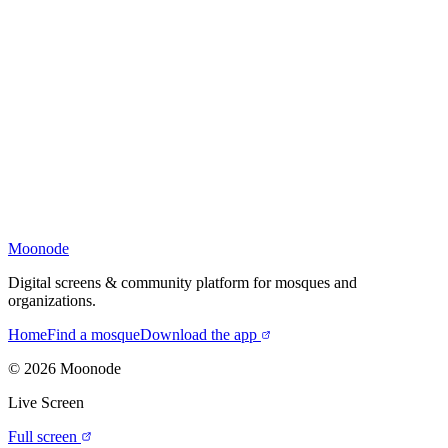
Moonode
Digital screens & community platform for mosques and
organizations.
Home
Find a mosque
Download the app
©
2026
Moonode
Live Screen
Full screen