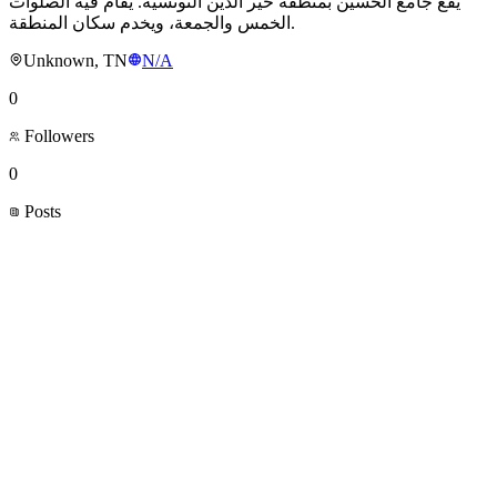
يقع جامع الحسين بمنطقة خير الدين التونسية. يُقام فيه الصلوات
الخمس والجمعة، ويخدم سكان المنطقة.
Unknown, TN
N/A
0
Followers
0
Posts