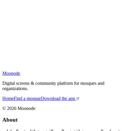
Moonode
Digital screens & community platform for mosques and
organizations.
Home
Find a mosque
Download the app
©
2026
Moonode
About