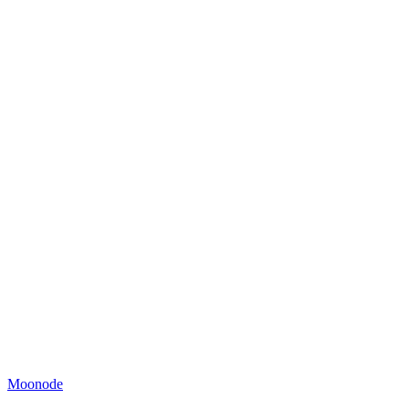
Moonode