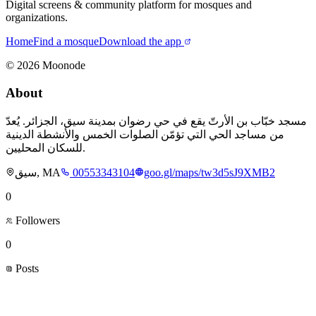
Digital screens & community platform for mosques and
organizations.
Home
Find a mosque
Download the app
©
2026
Moonode
About
مسجد خبّاب بن الأرتّ يقع في حي رضوان بمدينة سيق، الجزائر. يُعدّ
من مساجد الحي التي تؤمّن الصلوات الخمس والأنشطة الدينية
للسكان المحليين.
سيق, MA
00553343104
goo.gl/maps/tw3d5sJ9XMB2
0
Followers
0
Posts