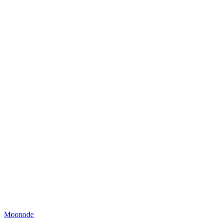
Moonode