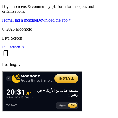
Digital screens & community platform for mosques and
organizations.
Home
Find a mosque
Download the app
©
2026
Moonode
Live Screen
Full screen
Loading…