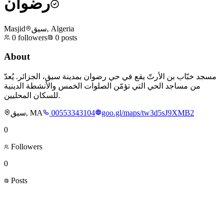
رضوان
Masjid
سيق, Algeria
0
followers
0
posts
About
مسجد خبّاب بن الأرتّ يقع في حي رضوان بمدينة سيق، الجزائر. يُعدّ
من مساجد الحي التي تؤمّن الصلوات الخمس والأنشطة الدينية
للسكان المحليين.
سيق, MA
00553343104
goo.gl/maps/tw3d5sJ9XMB2
0
Followers
0
Posts