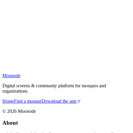
Moonode
Digital screens & community platform for mosques and
organizations.
Home
Find a mosque
Download the app
©
2026
Moonode
About