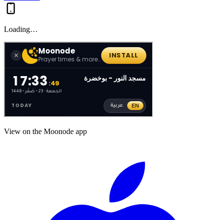
Loading…
View on the Moonode app