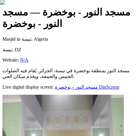
مسجد النور - بوخضرة
— مسجد
النور - بوخضرة
Masjid
in تبسة, Algeria
تبسة, DZ
Website:
N/A
مسجد النور بمنطقة بوخضرة في تبسة، الجزائر. يُقام فيه الصلوات
الخمس والجمعة، ويخدم سكان الحي.
Live digital display screen:
مسجد النور - بوخضرة
DinScreen