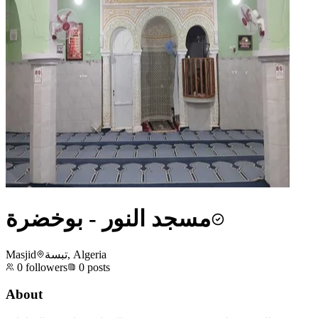
مسجد النور - بوخضرة
Masjid
تبسة, Algeria
0
followers
0
posts
About