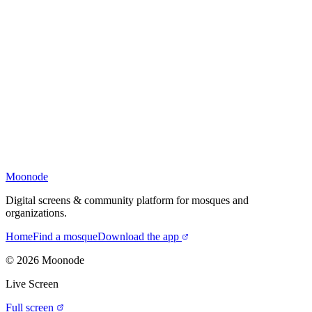
Moonode
Digital screens & community platform for mosques and
organizations.
Home
Find a mosque
Download the app
©
2026
Moonode
Live Screen
Full screen