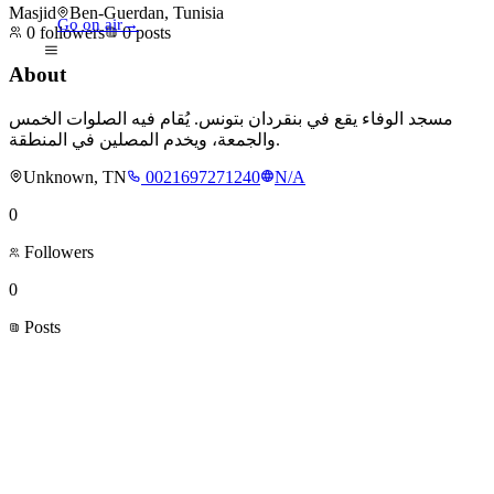
Masjid
Ben-Guerdan, Tunisia
Go on air
→
0
followers
0
posts
About
مسجد الوفاء يقع في بنقردان بتونس. يُقام فيه الصلوات الخمس
والجمعة، ويخدم المصلين في المنطقة.
Unknown, TN
0021697271240
N/A
0
Followers
0
Posts