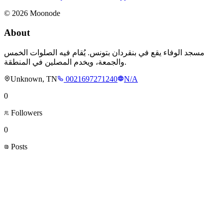
©
2026
Moonode
About
مسجد الوفاء يقع في بنقردان بتونس. يُقام فيه الصلوات الخمس
والجمعة، ويخدم المصلين في المنطقة.
Unknown, TN
0021697271240
N/A
0
Followers
0
Posts