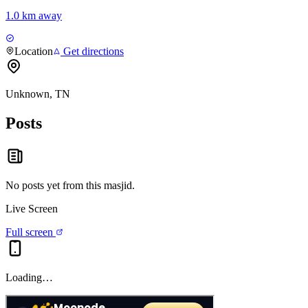
1.0 km away
Location
Get directions
Unknown, TN
Posts
No posts yet from this
masjid
.
Live Screen
Full screen
Loading…