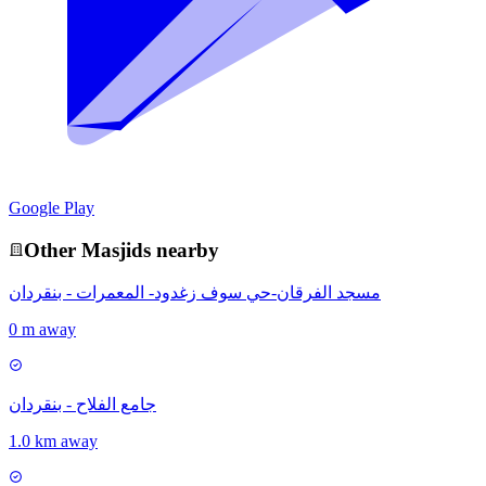
Google Play
Other
Masjid
s nearby
مسجد الفرقان-حي سوف زغدود- المعمرات - بنقردان
0 m away
جامع الفلاح - بنقردان
1.0 km away