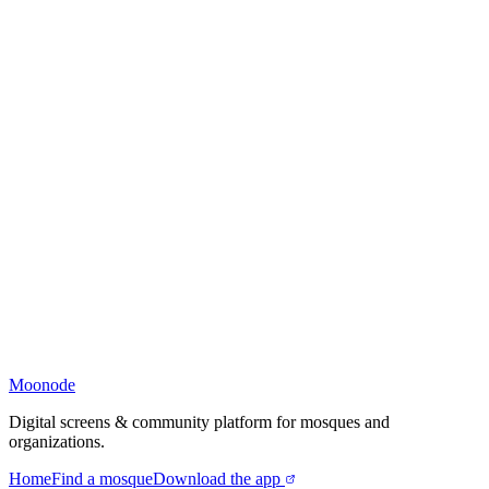
Moonode
Digital screens & community platform for mosques and
organizations.
Home
Find a mosque
Download the app