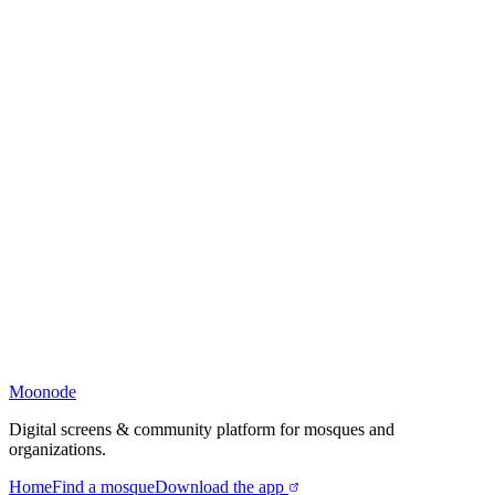
Moonode
Digital screens & community platform for mosques and
organizations.
Home
Find a mosque
Download the app