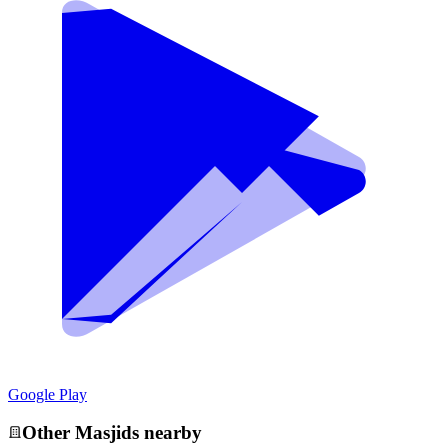
Google Play
Other
Masjid
s nearby