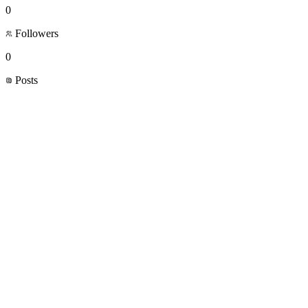
0
Followers
0
Posts