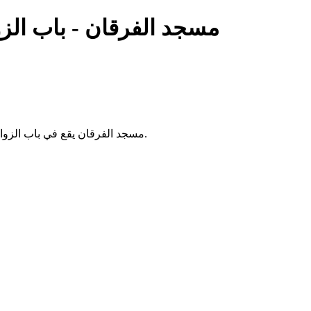
مسجد الفرقان - باب الزو
مسجد الفرقان يقع في باب الزوار بالجزائر. يُقام فيه الصلوات الخمس والجمعة، ويخدم سكان المنطقة.