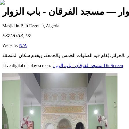
ار
— مسجد الفرقان - باب الزوار
Masjid
in Bab Ezzouar, Algeria
EZZOUAR, DZ
Website:
N/A
Live digital display screen:
مسجد الفرقان - باب الزوار
DinScreen