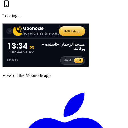
Loading…
View on the Moonode app