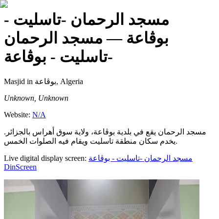
مسجد الرحمان -تاسليت -
بوڨاعة
— مسجد الرحمان
-تاسليت - بوڨاعة
Masjid
in بوڨاعة, Algeria
Unknown, Unknown
Website:
N/A
مسجد الرحمان يقع في بلدية بوڨاعة، ولاية سوق أهراس بالجزائر.
يخدم سكان منطقة تاسليت ويقام فيه الصلوات الخمس.
Live digital display screen:
مسجد الرحمان -تاسليت - بوڨاعة
DinScreen