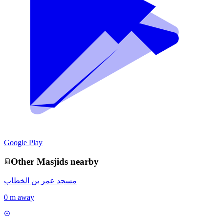
Google Play
Other
Masjid
s nearby
مسجد عمر بن الخطاب
0 m away