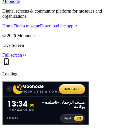
Moonode
Digital screens & community platform for mosques and
organizations.
Home
Find a mosque
Download the app
©
2026
Moonode
Live Screen
Full screen
Loading…