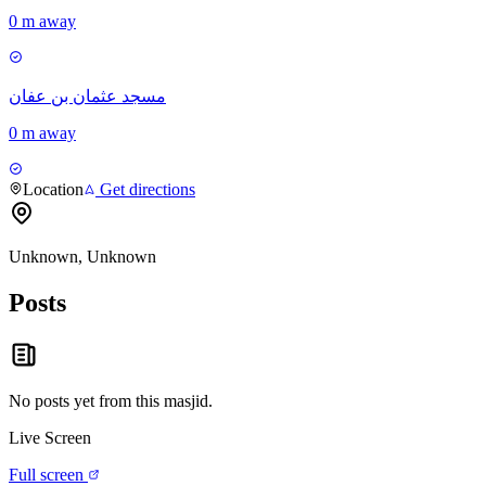
0 m away
مسجد عثمان بن عفان
0 m away
Location
Get directions
Unknown, Unknown
Posts
No posts yet from this
masjid
.
Live Screen
Full screen