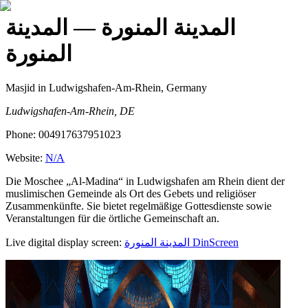
المدينة المنورة
— المدينة
المنورة
Masjid
in Ludwigshafen-Am-Rhein, Germany
Ludwigshafen-Am-Rhein, DE
Phone:
004917637951023
Website:
N/A
Die Moschee „Al-Madina“ in Ludwigshafen am Rhein dient der
muslimischen Gemeinde als Ort des Gebets und religiöser
Zusammenkünfte. Sie bietet regelmäßige Gottesdienste sowie
Veranstaltungen für die örtliche Gemeinschaft an.
Live digital display screen:
المدينة المنورة
DinScreen