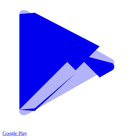
Google Play