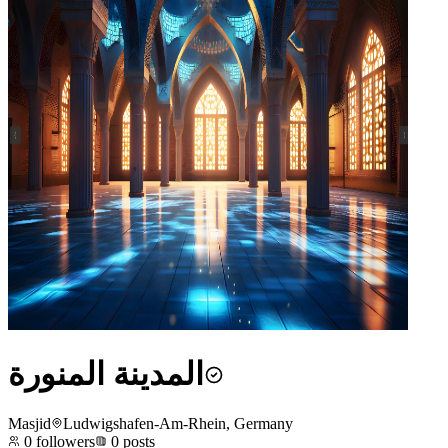
المدينة المنورة
Masjid
Ludwigshafen-Am-Rhein, Germany
0
followers
0
posts