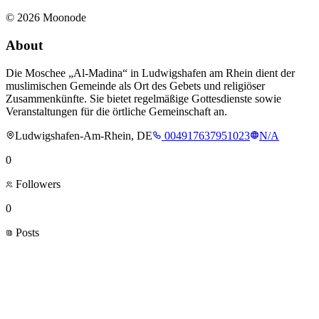
©
2026
Moonode
About
Die Moschee „Al-Madina“ in Ludwigshafen am Rhein dient der
muslimischen Gemeinde als Ort des Gebets und religiöser
Zusammenkünfte. Sie bietet regelmäßige Gottesdienste sowie
Veranstaltungen für die örtliche Gemeinschaft an.
Ludwigshafen-Am-Rhein, DE
004917637951023
N/A
0
Followers
0
Posts