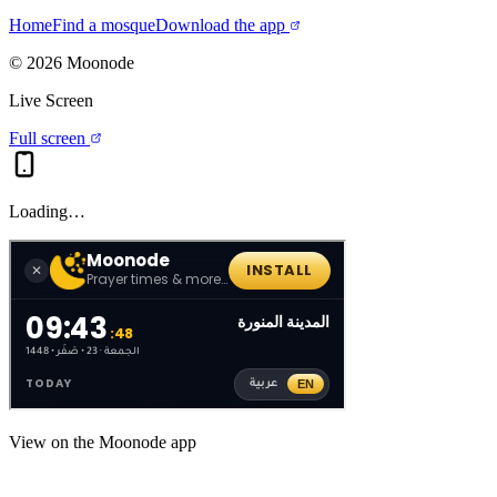
Home
Find a mosque
Download the app
©
2026
Moonode
Live Screen
Full screen
Loading…
View on the Moonode app