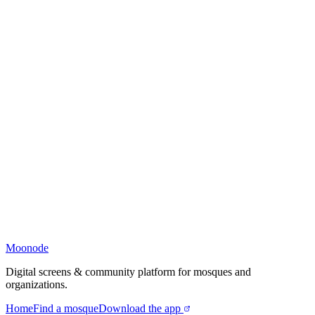
Moonode
Digital screens & community platform for mosques and
organizations.
Home
Find a mosque
Download the app