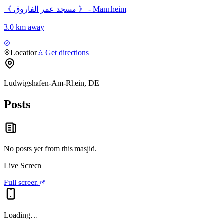
《 مسجد عمر الفاروق 》 - Mannheim
3.0 km away
Location
Get directions
Ludwigshafen-Am-Rhein, DE
Posts
No posts yet from this
masjid
.
Live Screen
Full screen
Loading…