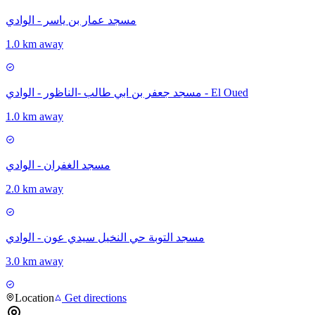
مسجد عمار بن ياسر - الوادي
1.0 km away
مسجد جعفر بن ابي طالب -الناظور - الوادي - El Oued
1.0 km away
مسجد الغفران - الوادي
2.0 km away
مسجد التوبة حي النخيل سيدي عون - الوادي
3.0 km away
Location
Get directions