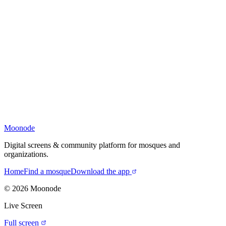
Moonode
Digital screens & community platform for mosques and
organizations.
Home
Find a mosque
Download the app
©
2026
Moonode
Live Screen
Full screen