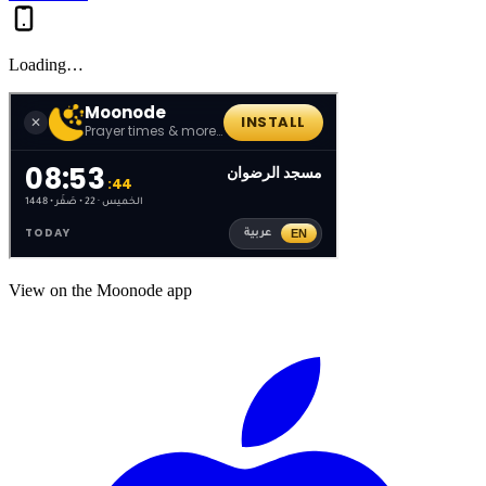
Loading…
View on the Moonode app