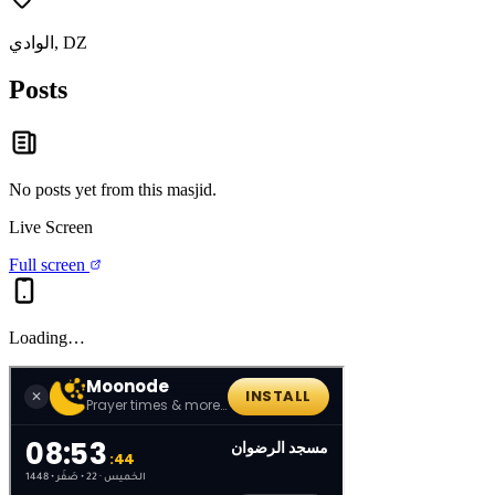
الوادي, DZ
Posts
No posts yet from this
masjid
.
Live Screen
Full screen
Loading…