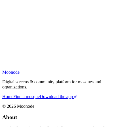
Moonode
Digital screens & community platform for mosques and
organizations.
Home
Find a mosque
Download the app
©
2026
Moonode
About