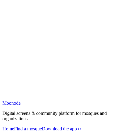
Moonode
Digital screens & community platform for mosques and
organizations.
Home
Find a mosque
Download the app