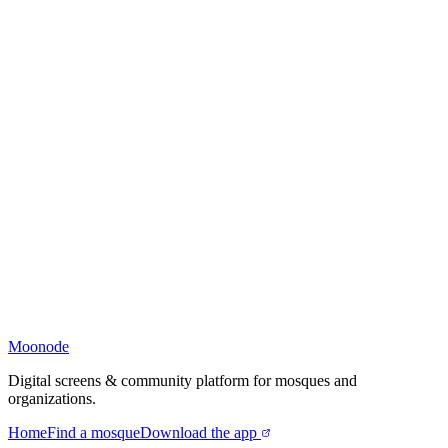
Moonode
Digital screens & community platform for mosques and
organizations.
Home
Find a mosque
Download the app