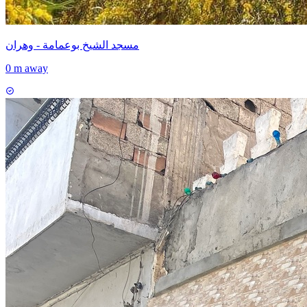
مسجد الشيخ بوعمامة - وهران
0 m away