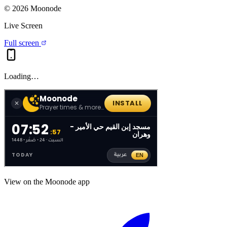
©
2026
Moonode
Live Screen
Full screen
Loading…
View on the Moonode app