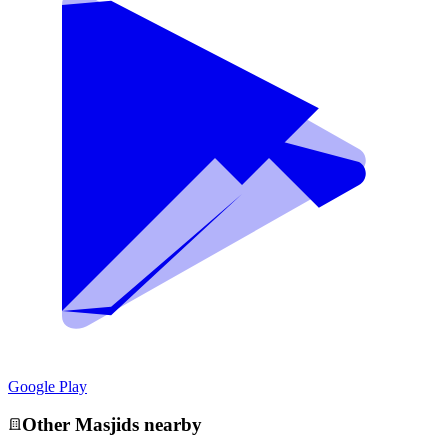
Google Play
Other
Masjid
s nearby