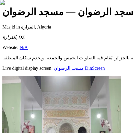
جد الرضوان
— مسجد الرضوان
Masjid
in القرارة, Algeria
القرارة, DZ
Website:
N/A
Live digital display screen:
مسجد الرضوان
DinScreen