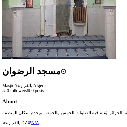
مسجد الرضوان
Masjid
القرارة, Algeria
0
followers
0
posts
About
القرارة, DZ
N/A