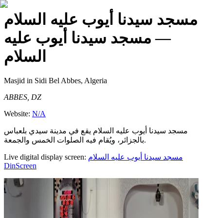
مسجد سيدنا أيوب عليه السلام
— مسجد سيدنا أيوب عليه
السلام
Masjid
in Sidi Bel Abbes, Algeria
ABBES, DZ
Website:
N/A
مسجد سيدنا أيوب عليه السلام يقع في مدينة سيدي بلعباس
بالجزائر، ويُقام فيه الصلوات الخمس والجمعة.
Live digital display screen:
مسجد سيدنا أيوب عليه السلام
DinScreen