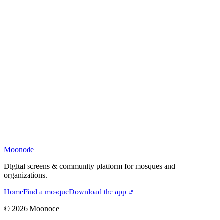
Moonode
Digital screens & community platform for mosques and
organizations.
Home
Find a mosque
Download the app
©
2026
Moonode