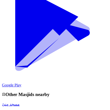
Google Play
Other
Masjid
s nearby
مسجد مِنىً