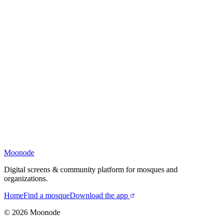
Moonode
Digital screens & community platform for mosques and
organizations.
Home
Find a mosque
Download the app
©
2026
Moonode