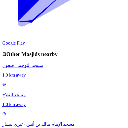
Google Play
Other
Masjid
s nearby
مسجد التوحيد - قلعون
1.0 km away
مسجد الفلاح
1.0 km away
مسجد الإمام مالك بن أنس - تيزي نبشار