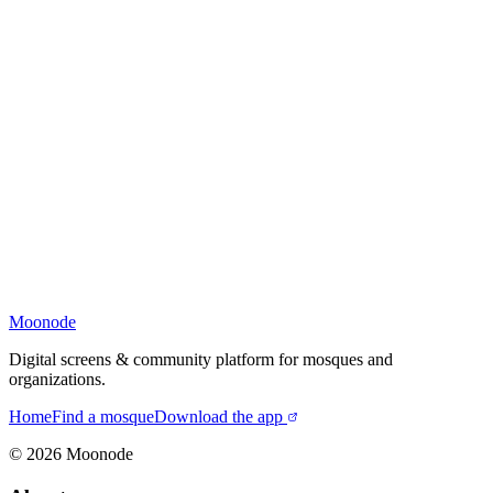
Moonode
Digital screens & community platform for mosques and
organizations.
Home
Find a mosque
Download the app
©
2026
Moonode