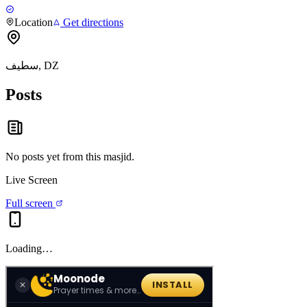
Location
Get directions
سطيف, DZ
Posts
No posts yet from this
masjid
.
Live Screen
Full screen
Loading…