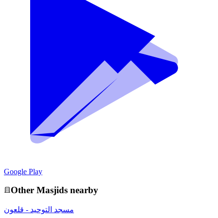
Google Play
Other
Masjid
s nearby
مسجد التوحيد - قلعون