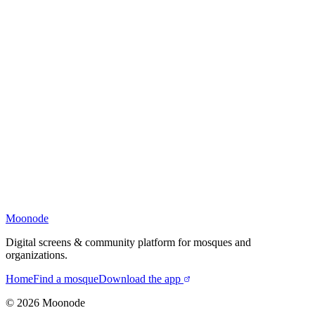
Moonode
Digital screens & community platform for mosques and
organizations.
Home
Find a mosque
Download the app
©
2026
Moonode