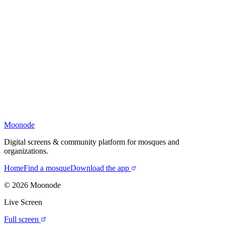
Moonode
Digital screens & community platform for mosques and
organizations.
Home
Find a mosque
Download the app
©
2026
Moonode
Live Screen
Full screen