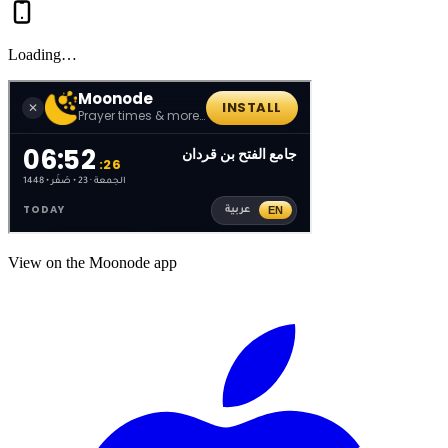
Loading…
View on the Moonode app