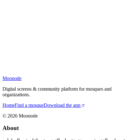
Moonode
Digital screens & community platform for mosques and
organizations.
Home
Find a mosque
Download the app
©
2026
Moonode
About